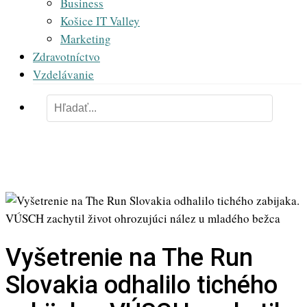
Business
Košice IT Valley
Marketing
Zdravotníctvo
Vzdelávanie
Vyšetrenie na The Run
Slovakia odhalilo tichého