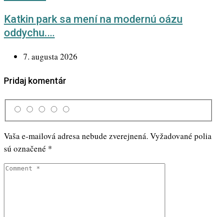
Katkin park sa mení na modernú oázu
oddychu.…
7. augusta 2026
Pridaj komentár
Vaša e-mailová adresa nebude zverejnená.
Vyžadované polia
sú označené
*