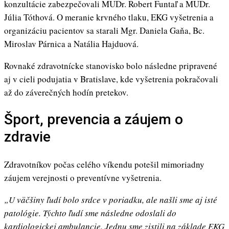
konzultácie zabezpečovali MUDr. Robert Funtaľ a MUDr.
Júlia Tóthová. O meranie krvného tlaku, EKG vyšetrenia a
organizáciu pacientov sa starali Mgr. Daniela Gaňa, Bc.
Miroslav Párnica a Natália Hajduová.
Rovnaké zdravotnícke stanovisko bolo následne pripravené
aj v cieli podujatia v Bratislave, kde vyšetrenia pokračovali
až do záverečných hodín pretekov.
Šport, prevencia a záujem o
zdravie
Zdravotníkov počas celého víkendu potešil mimoriadny
záujem verejnosti o preventívne vyšetrenia.
„U väčšiny ľudí bolo srdce v poriadku, ale našli sme aj isté
patológie. Týchto ľudí sme následne odoslali do
kardiologickej ambulancie. Jednu sme zistili na základe EKG