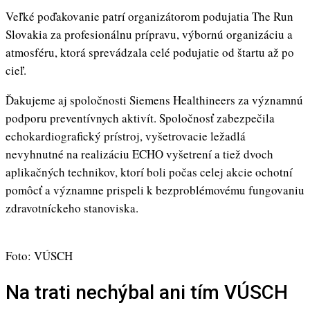
Veľké poďakovanie patrí organizátorom podujatia The Run
Slovakia za profesionálnu prípravu, výbornú organizáciu a
atmosféru, ktorá sprevádzala celé podujatie od štartu až po
cieľ.
Ďakujeme aj spoločnosti Siemens Healthineers za významnú
podporu preventívnych aktivít. Spoločnosť zabezpečila
echokardiografický prístroj, vyšetrovacie ležadlá
nevyhnutné na realizáciu ECHO vyšetrení a tiež dvoch
aplikačných technikov, ktorí boli počas celej akcie ochotní
pomôcť a významne prispeli k bezproblémovému fungovaniu
zdravotníckeho stanoviska.
Foto: VÚSCH
Na trati nechýbal ani tím VÚSCH