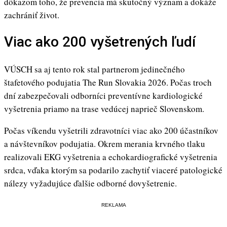
dôkazom toho, že prevencia má skutočný význam a dokáže
zachrániť život.
Viac ako 200 vyšetrených ľudí
VÚSCH sa aj tento rok stal partnerom jedinečného
štafetového podujatia The Run Slovakia 2026. Počas troch
dní zabezpečovali odborníci preventívne kardiologické
vyšetrenia priamo na trase vedúcej naprieč Slovenskom.
Počas víkendu vyšetrili zdravotníci viac ako 200 účastníkov
a návštevníkov podujatia. Okrem merania krvného tlaku
realizovali EKG vyšetrenia a echokardiografické vyšetrenia
srdca, vďaka ktorým sa podarilo zachytiť viaceré patologické
nálezy vyžadujúce ďalšie odborné dovyšetrenie.
REKLAMA