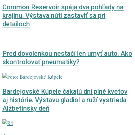
Common Reservoir spája dva pohľady na
krajinu. Výstava núti zastaviť sa pri
detailoch
Pred dovolenkou nestačí len umyť auto. Ako
skontrolovať pneumatiky?
Bardejovské Kúpele čakajú dni plné kvetov
aj histórie. Výstavu gladiol a ruží vystrieda
Alžbetínsky deň