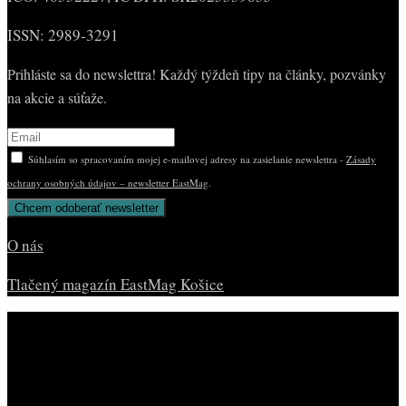
ISSN: 2989-3291
Prihláste sa do newslettra! Každý týždeň tipy na články, pozvánky
na akcie a súťaže.
Súhlasím so spracovaním mojej e-mailovej adresy na zasielanie newslettra -
Zásady
ochrany osobných údajov – newsletter EastMag
.
O nás
Tlačený magazín EastMag Košice