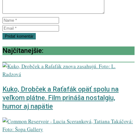
Najčítanejšie:
Kuko, Drobček a Raťafák opäť spolu na
veľkom plátne. Film prináša nostalgiu,
humor aj napätie