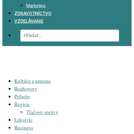
Marketing
ZDRAVOTNÍCTVO
VZDELÁVANIE
Kultúra a umenie
Rozhovory
Príbehy
Región
Tlačové správy
Lifestyle
Business