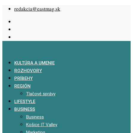
Skip
redakcia@eastmag.sk
to
content
KULTÚRA A UMENIE
ROZHOVORY
PRÍBEHY
REGIÓN
Tlačové správy
LIFESTYLE
BUSINESS
Business
Košice IT Valley
Marketing