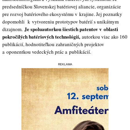
predsedníčkou Slovenskej batériovej aliancie, organizácie
pre rozvoj batériového ekosystému v krajine. Jej poznatky
dopomohli k vytvoreniu prototypov batérií s unikátnym
Je spoluautorkou šiestich patentov v oblasti
dizajnom.
pokročilých batériových technológií,
autorkou viac ako 160
publikácií, hodnotiteľkou zahraničných projektov
a oponentkou vedeckých prác a publikácií.
REKLAMA