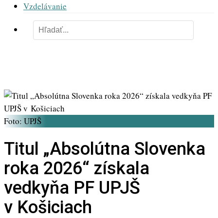
Vzdelávanie
Foto: UPJŠ
Titul „Absolútna Slovenka
roka 2026“ získala
vedkyňa PF UPJŠ
v Košiciach