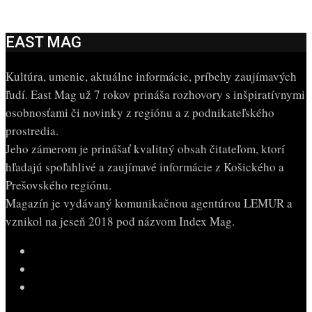
EAST MAG
Kultúra, umenie, aktuálne informácie, príbehy zaujímavých
ľudí. East Mag už 7 rokov prináša rozhovory s inšpiratívnymi
osobnosťami či novinky z regiónu a z podnikateľského
prostredia.
Jeho zámerom je prinášať kvalitný obsah čitateľom, ktorí
hľadajú spoľahlivé a zaujímavé informácie z Košického a
Prešovského regiónu.
Magazín je vydávaný komunikačnou agentúrou LEMUR a
vznikol na jeseň 2018 pod názvom Index Mag.