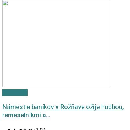
Odporúčané
Námestie baníkov v Rožňave ožije hudbou,
remeselníkmi a…
6. augusta 2026