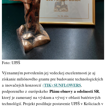
Foto: UPJŠ
Významným potvrdením jej vedeckej excelentnosti je aj
získanie miliónového grantu pre budovanie technologických
TIK) SUNFLOWERS
a inovačných konzorcií
(
,
Plánu obnovy a odolnosti SR
podporeného z európskeho
,
ktorý je zameraný na výskum a vývoj v oblasti batériových
technológií. Projekt posilňuje postavenie UPJŠ v Košiciach v