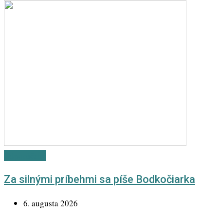
Odporúčané
Za silnými príbehmi sa píše Bodkočiarka
6. augusta 2026