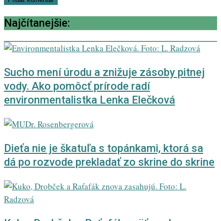
Najčítanejšie:
Sucho mení úrodu a znižuje zásoby pitnej
vody. Ako pomôcť prírode radí
environmentalistka Lenka Elečková
Dieťa nie je škatuľa s topánkami, ktorá sa
dá po rozvode prekladať zo skrine do skrine