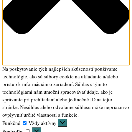
Na poskytovanie tých najlepších skúseností používame
technológie, ako sú súbory cookie na ukladanie a/alebo
prístup k informáciám o zariadení. Súhlas s týmito
technológiami nám umožní spracovávať údaje, ako je
správanie pri prehliadaní alebo jedinečné ID na tejto
stránke. Nesúhlas alebo odvolanie súhlasu môže nepriaznivo
ovplyvniť určité vlastnosti a funkcie.
Funkčné
Funkčné
Vždy aktívny
Predvoľby
Predvoľby