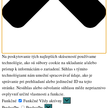
Na poskytovanie tých najlepších skúseností používame
technológie, ako sú súbory cookie na ukladanie a/alebo
prístup k informáciám o zariadení. Súhlas s týmito
technológiami nám umožní spracovávať údaje, ako je
správanie pri prehliadaní alebo jedinečné ID na tejto
stránke. Nesúhlas alebo odvolanie súhlasu môže nepriaznivo
ovplyvniť určité vlastnosti a funkcie.
Funkčné
Funkčné
Vždy aktívny
Predvoľby
Predvoľby