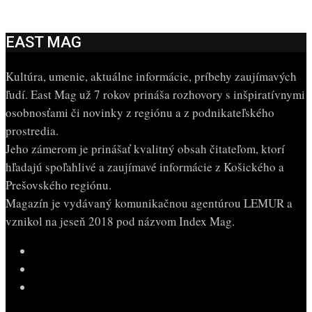
EAST MAG
Kultúra, umenie, aktuálne informácie, príbehy zaujímavých
ľudí. East Mag už 7 rokov prináša rozhovory s inšpiratívnymi
osobnosťami či novinky z regiónu a z podnikateľského
prostredia.
Jeho zámerom je prinášať kvalitný obsah čitateľom, ktorí
hľadajú spoľahlivé a zaujímavé informácie z Košického a
Prešovského regiónu.
Magazín je vydávaný komunikačnou agentúrou LEMUR a
vznikol na jeseň 2018 pod názvom Index Mag.