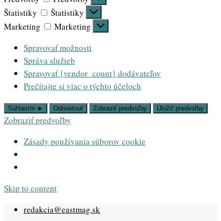
Štatistiky
Štatistiky
Marketing
Marketing
Spravovať možnosti
Správa služieb
Spravovať {vendor_count} dodávateľov
Prečítajte si viac o týchto účeloch
Súhlasím ►
Odmietnuť
Zobraziť predvoľby
Uložiť predvoľby
Zobraziť predvoľby
Zásady používania súborov cookie
Skip to content
redakcia@eastmag.sk