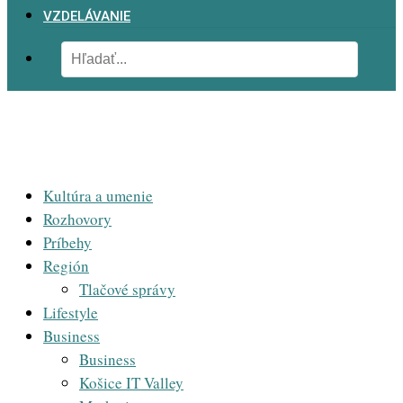
VZDELÁVANIE
Kultúra a umenie
Rozhovory
Príbehy
Región
Tlačové správy
Lifestyle
Business
Business
Košice IT Valley