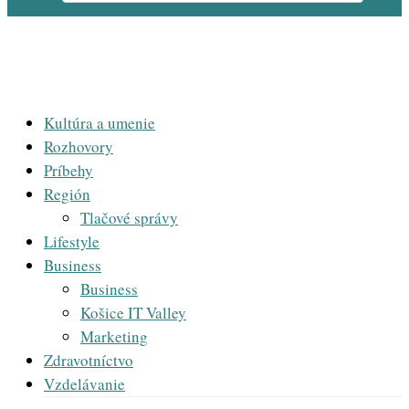
Kultúra a umenie
Rozhovory
Príbehy
Región
Tlačové správy
Lifestyle
Business
Business
Košice IT Valley
Marketing
Zdravotníctvo
Vzdelávanie