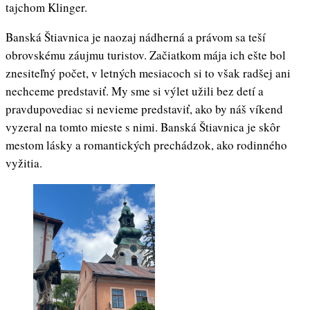
tajchom Klinger.
Banská Štiavnica je naozaj nádherná a právom sa teší
obrovskému záujmu turistov. Začiatkom mája ich ešte bol
znesiteľný počet, v letných mesiacoch si to však radšej ani
nechceme predstaviť. My sme si výlet užili bez detí a
pravdupovediac si nevieme predstaviť, ako by náš víkend
vyzeral na tomto mieste s nimi. Banská Štiavnica je skôr
mestom lásky a romantických prechádzok, ako rodinného
vyžitia.