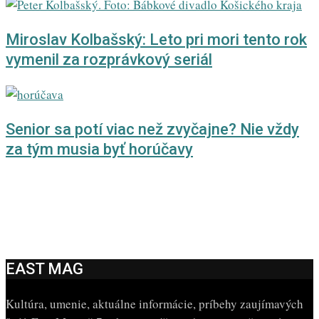
Miroslav Kolbašský: Leto pri mori tento rok
vymenil za rozprávkový seriál
Senior sa potí viac než zvyčajne? Nie vždy
za tým musia byť horúčavy
EAST MAG
Kultúra, umenie, aktuálne informácie, príbehy zaujímavých