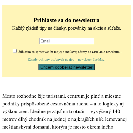
Prihláste sa do newslettra
Každý týždeň tipy na články, pozvánky na akcie a súťaže.
Súhlasím so spracovaním mojej e-mailovej adresy na zasielanie newslettra -
Zásady ochrany osobných údajov – newsletter EastMag
.
Mesto rozhodne žije turistami, centrum je plné a miestne
podniky prispôsobené cestovnému ruchu – a to logicky aj
trotuár
výškou cien. Ideálne je zájsť na
– vyvýšený 140
metrov dlhý chodník na jednej z najkrajších ulíc lemovanej
meštianskymi domami, ktorým je mesto okrem iného