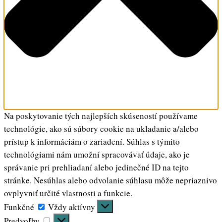
Na poskytovanie tých najlepších skúseností používame
technológie, ako sú súbory cookie na ukladanie a/alebo
prístup k informáciám o zariadení. Súhlas s týmito
technológiami nám umožní spracovávať údaje, ako je
správanie pri prehliadaní alebo jedinečné ID na tejto
stránke. Nesúhlas alebo odvolanie súhlasu môže nepriaznivo
ovplyvniť určité vlastnosti a funkcie.
Funkčné
Funkčné
Vždy aktívny
Predvoľby
Predvoľby