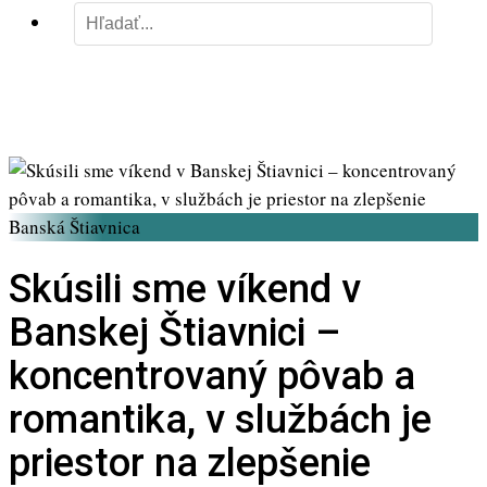
Banská Štiavnica
Skúsili sme víkend v
Banskej Štiavnici –
koncentrovaný pôvab a
romantika, v službách je
priestor na zlepšenie