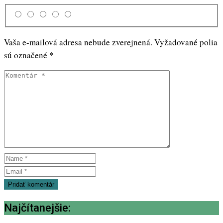
Vaša e-mailová adresa nebude zverejnená.
Vyžadované polia
sú označené
*
Najčítanejšie: