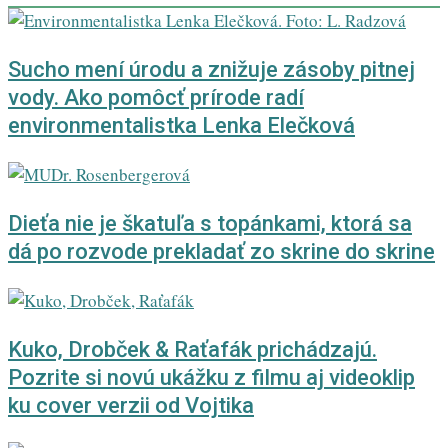
Sucho mení úrodu a znižuje zásoby pitnej
vody. Ako pomôcť prírode radí
environmentalistka Lenka Elečková
Dieťa nie je škatuľa s topánkami, ktorá sa
dá po rozvode prekladať zo skrine do skrine
Kuko, Drobček & Raťafák prichádzajú.
Pozrite si novú ukážku z filmu aj videoklip
ku cover verzii od Vojtika