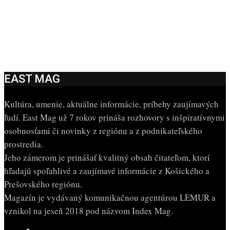
EAST MAG
Kultúra, umenie, aktuálne informácie, príbehy zaujímavých
ľudí. East Mag už 7 rokov prináša rozhovory s inšpiratívnymi
osobnosťami či novinky z regiónu a z podnikateľského
prostredia.
Jeho zámerom je prinášať kvalitný obsah čitateľom, ktorí
hľadajú spoľahlivé a zaujímavé informácie z Košického a
Prešovského regiónu.
Magazín je vydávaný komunikačnou agentúrou LEMUR a
vznikol na jeseň 2018 pod názvom Index Mag.