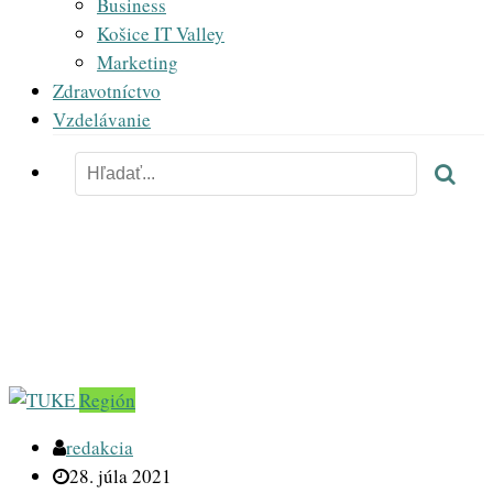
Business
Košice IT Valley
Marketing
Zdravotníctvo
Vzdelávanie
technicka univerzita košice
Región
redakcia
28. júla 2021