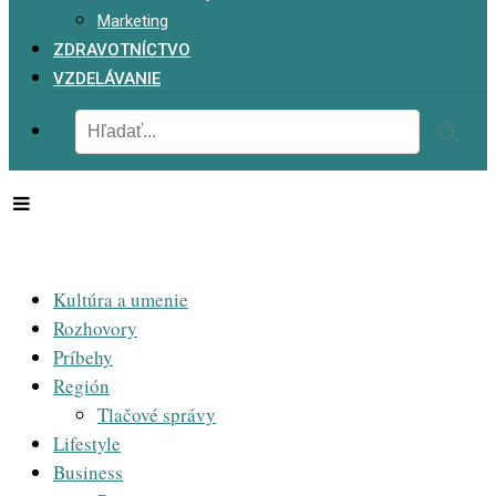
Marketing
ZDRAVOTNÍCTVO
VZDELÁVANIE
Kultúra a umenie
Rozhovory
Príbehy
Región
Tlačové správy
Lifestyle
Business