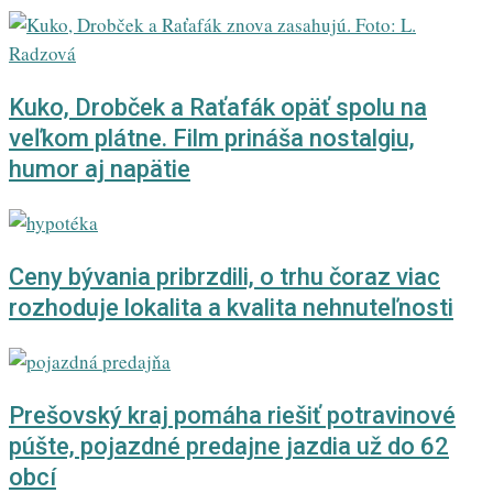
Kuko, Drobček a Raťafák opäť spolu na
veľkom plátne. Film prináša nostalgiu,
humor aj napätie
Ceny bývania pribrzdili, o trhu čoraz viac
rozhoduje lokalita a kvalita nehnuteľnosti
Prešovský kraj pomáha riešiť potravinové
púšte, pojazdné predajne jazdia už do 62
obcí