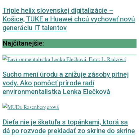
Triple helix slovenskej digitalizácie –
Košice, TUKE a Huawei chcú vychovať novú
generáciu IT talentov
Najčítanejšie:
Sucho mení úrodu a znižuje zásoby pitnej
vody. Ako pomôcť prírode radí
environmentalistka Lenka Elečková
Dieťa nie je škatuľa s topánkami, ktorá sa
dá po rozvode prekladať zo skrine do skrine