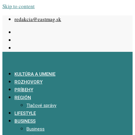
Skip to content
redakcia@eastmag.sk
KULTÚRA A UMENIE
ROZHOVORY
PRÍBEHY
REGIÓN
Tlačové správy
LIFESTYLE
BUSINESS
Business