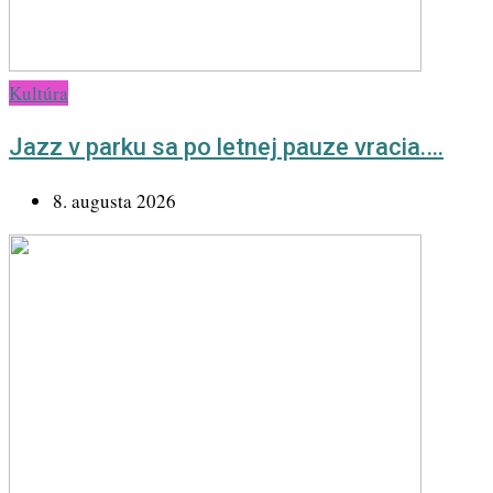
Kultúra
Jazz v parku sa po letnej pauze vracia.…
8. augusta 2026