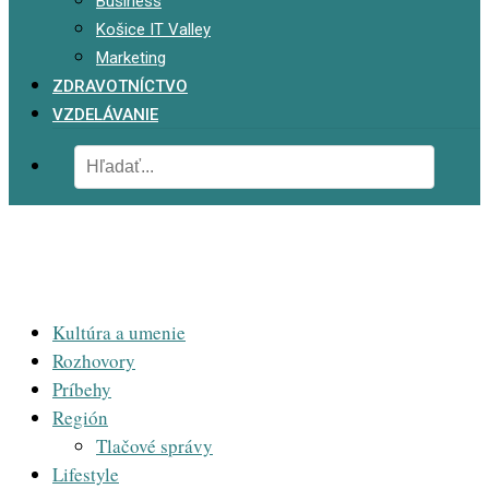
Business
Košice IT Valley
Marketing
ZDRAVOTNÍCTVO
VZDELÁVANIE
Kultúra a umenie
Rozhovory
Príbehy
Región
Tlačové správy
Lifestyle