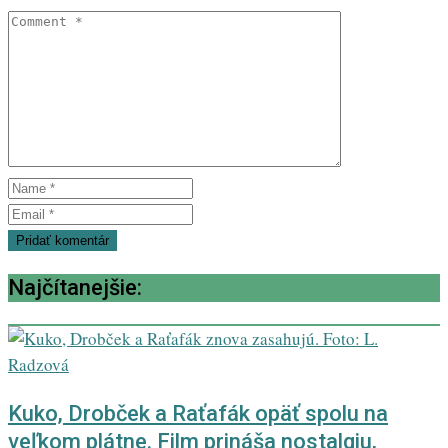
Najčítanejšie:
Kuko, Drobček a Raťafák opäť spolu na
veľkom plátne. Film prináša nostalgiu,