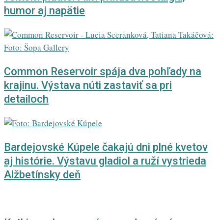
humor aj napätie
Common Reservoir spája dva pohľady na
krajinu. Výstava núti zastaviť sa pri
detailoch
Bardejovské Kúpele čakajú dni plné kvetov
aj histórie. Výstavu gladiol a ruží vystrieda
Alžbetínsky deň