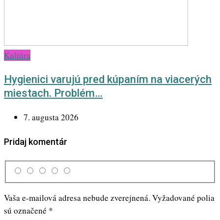
Kultúra
Hygienici varujú pred kúpaním na viacerých
miestach. Problém…
7. augusta 2026
Pridaj komentár
Vaša e-mailová adresa nebude zverejnená.
Vyžadované polia
sú označené
*