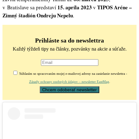
15. apríla 2023
TIPOS Aréne –
v Bratislave sa predstaví
v
Zimný štadión Ondreju Nepelu
.
Prihláste sa do newslettra
Každý týždeň tipy na články, pozvánky na akcie a súťaže.
Súhlasím so spracovaním mojej e-mailovej adresy na zasielanie newslettra -
Zásady ochrany osobných údajov – newsletter EastMag
.