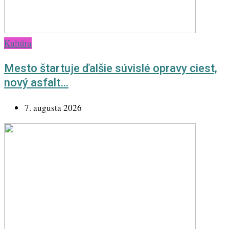
Kultúra
Mesto štartuje ďalšie súvislé opravy ciest,
nový asfalt…
7. augusta 2026