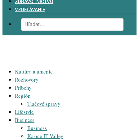
ZDRAVOTNÍCTVO
VZDELÁVANIE
Kultúra a umenie
Rozhovory
Príbehy
Región
Tlačové správy
Lifestyle
Business
Business
Košice IT Valley