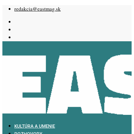
Skip
redakcia@eastmag.sk
to
content
KULTÚRA A UMENIE