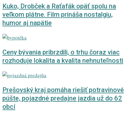
Kuko, Drobček a Raťafák opäť spolu na
veľkom plátne. Film prináša nostalgiu,
humor aj napätie
Ceny bývania pribrzdili, o trhu čoraz viac
rozhoduje lokalita a kvalita nehnuteľnosti
Prešovský kraj pomáha riešiť potravinové
púšte, pojazdné predajne jazdia už do 62
obcí