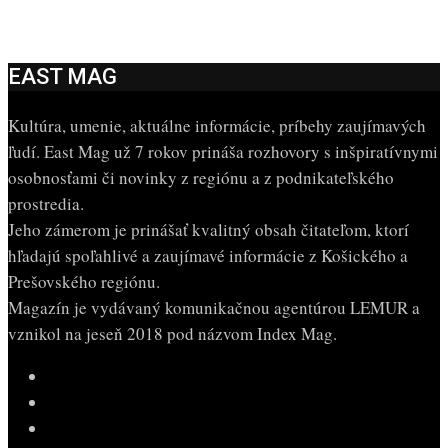
EAST MAG
Kultúra, umenie, aktuálne informácie, príbehy zaujímavých
ľudí. East Mag už 7 rokov prináša rozhovory s inšpiratívnymi
osobnosťami či novinky z regiónu a z podnikateľského
prostredia.
Jeho zámerom je prinášať kvalitný obsah čitateľom, ktorí
hľadajú spoľahlivé a zaujímavé informácie z Košického a
Prešovského regiónu.
Magazín je vydávaný komunikačnou agentúrou LEMUR a
vznikol na jeseň 2018 pod názvom Index Mag.