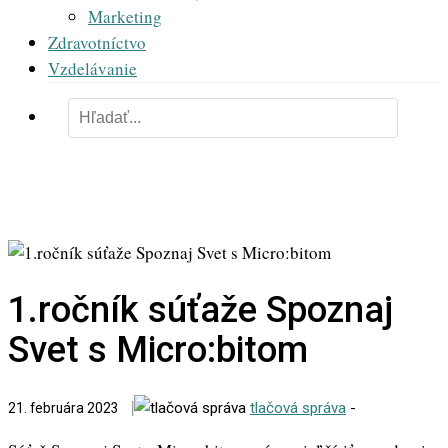
Marketing
Zdravotníctvo
Vzdelávanie
1.ročník súťaže Spoznaj
Svet s Micro:bitom
tlačová správa
-
21. februára 2023