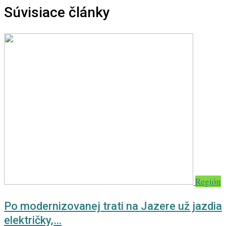
Súvisiace články
Región
Po modernizovanej trati na Jazere už jazdia
električky,…