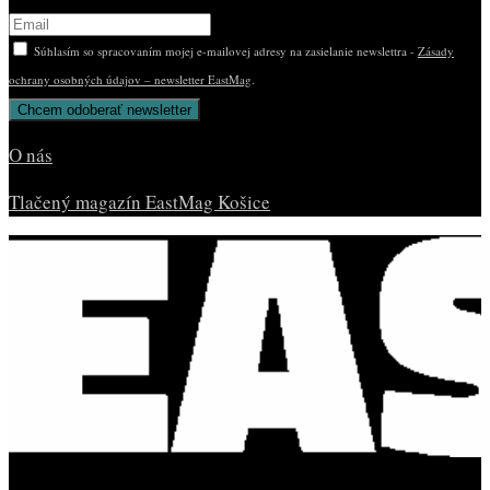
Súhlasím so spracovaním mojej e-mailovej adresy na zasielanie newslettra -
Zásady
ochrany osobných údajov – newsletter EastMag
.
O nás
Tlačený magazín EastMag Košice