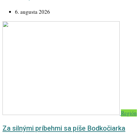
6. augusta 2026
Región
Za silnými príbehmi sa píše Bodkočiarka