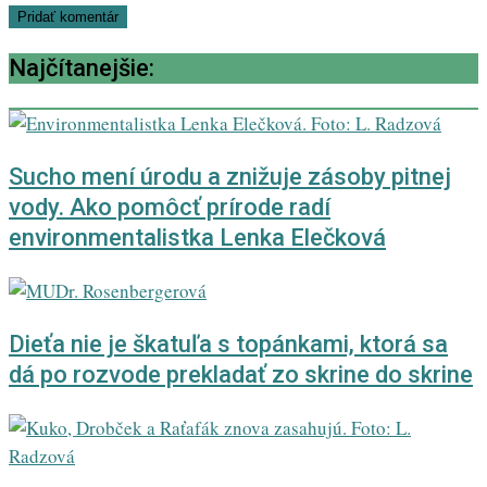
Najčítanejšie:
Sucho mení úrodu a znižuje zásoby pitnej
vody. Ako pomôcť prírode radí
environmentalistka Lenka Elečková
Dieťa nie je škatuľa s topánkami, ktorá sa
dá po rozvode prekladať zo skrine do skrine