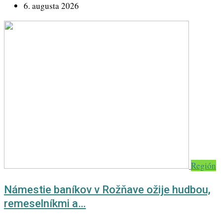
6. augusta 2026
Región
Námestie baníkov v Rožňave ožije hudbou,
remeselníkmi a…