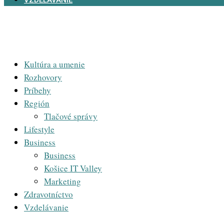
VZDELÁVANIE
Kultúra a umenie
Rozhovory
Príbehy
Región
Tlačové správy
Lifestyle
Business
Business
Košice IT Valley
Marketing
Zdravotníctvo
Vzdelávanie