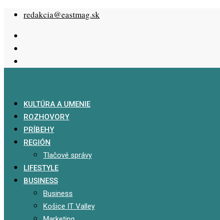
Skip
redakcia@eastmag.sk
to
content
KULTÚRA A UMENIE
ROZHOVORY
PRÍBEHY
REGIÓN
Tlačové správy
LIFESTYLE
BUSINESS
Business
Košice IT Valley
Marketing