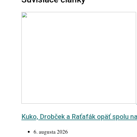
Kuko, Drobček a Raťafák opäť spolu 
6. augusta 2026