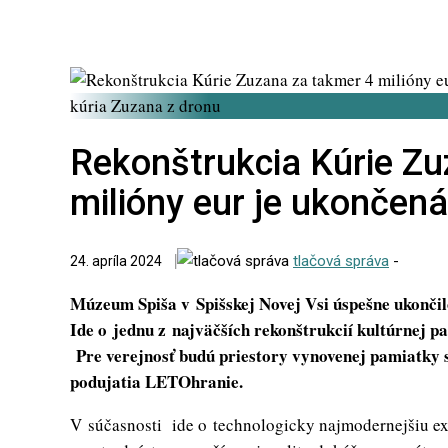
kúria Zuzana z dronu
Rekonštrukcia Kúrie Zu
milióny eur je ukončená
tlačová správa
-
24. apríla 2024
Múzeum Spiša v Spišskej Novej Vsi úspešne ukončil
Ide o jednu z najväčších rekonštrukcií kultúrnej 
Pre verejnosť budú priestory vynovenej pamiatky 
podujatia LETOhranie.
V súčasnosti ide o technologicky najmodernejšiu ex