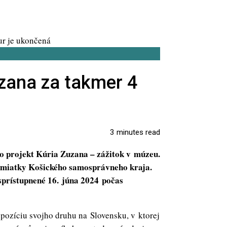
zana za takmer 4
3 minutes read
o projekt Kúria Zuzana – zážitok v múzeu.
pamiatky Košického samosprávneho kraja.
sprístupnené 16. júna 2024 počas
pozíciu svojho druhu na Slovensku, v ktorej