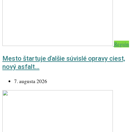
Región
Mesto štartuje ďalšie súvislé opravy ciest,
nový asfalt…
7. augusta 2026