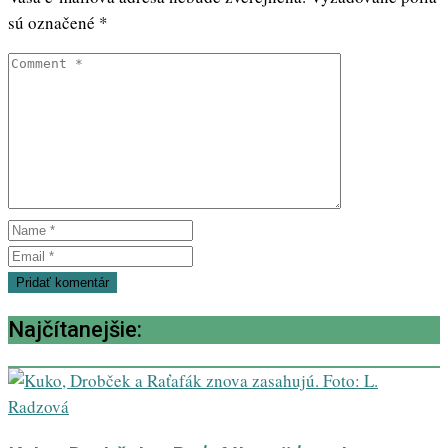
sú označené
*
Najčítanejšie: