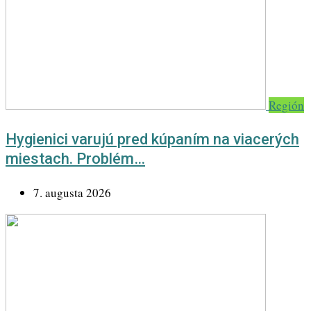
Región
Hygienici varujú pred kúpaním na viacerých
miestach. Problém…
7. augusta 2026