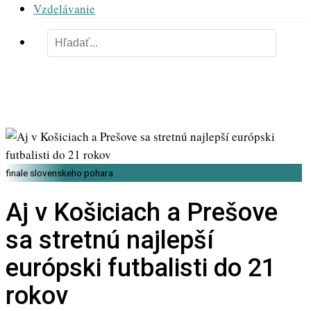
Vzdelávanie
finale slovenskeho pohara
Aj v Košiciach a Prešove
sa stretnú najlepší
európski futbalisti do 21
rokov