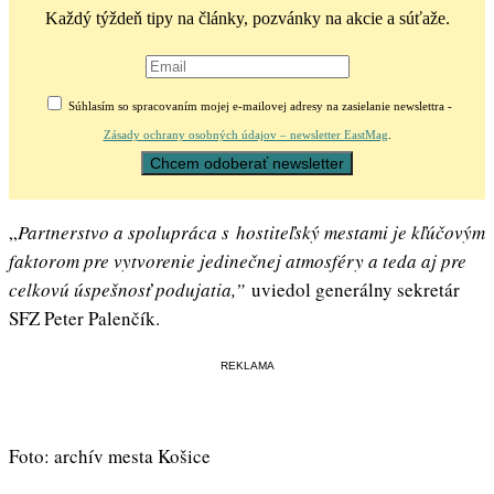
Každý týždeň tipy na články, pozvánky na akcie a súťaže.
Súhlasím so spracovaním mojej e-mailovej adresy na zasielanie newslettra -
Zásady ochrany osobných údajov – newsletter EastMag
.
„
Partnerstvo a spolupráca s hostiteľský mestami je kľúčovým
faktorom pre vytvorenie jedinečnej atmosféry a teda aj pre
celkovú úspešnosť podujatia,”
uviedol generálny sekretár
SFZ Peter Palenčík.
REKLAMA
Foto: archív mesta Košice