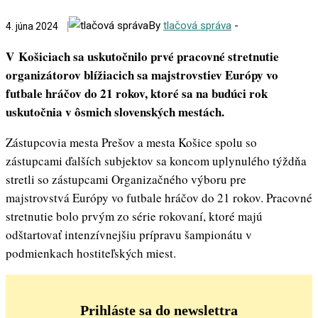
By
tlačová správa
-
4. júna 2024
V Košiciach sa uskutočnilo prvé pracovné stretnutie
organizátorov blížiacich sa majstrovstiev Európy vo
futbale hráčov do 21 rokov, ktoré sa na budúci rok
uskutočnia v ôsmich slovenských mestách.
Zástupcovia mesta Prešov a mesta Košice spolu so
zástupcami ďalších subjektov sa koncom uplynulého týždňa
stretli so zástupcami Organizačného výboru pre
majstrovstvá Európy vo futbale hráčov do 21 rokov. Pracovné
stretnutie bolo prvým zo série rokovaní, ktoré majú
odštartovať intenzívnejšiu prípravu šampionátu v
podmienkach hostiteľských miest.
Prihláste sa do newslettra