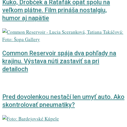
Kuko, Drobček a Raťafák opäť spolu na
veľkom plátne. Film prináša nostalgiu,
humor aj napätie
Common Reservoir spája dva pohľady na
krajinu. Výstava núti zastaviť sa pri
detailoch
Pred dovolenkou nestačí len umyť auto. Ako
skontrolovať pneumatiky?