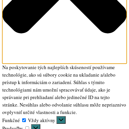
Na poskytovanie tých najlepších skúseností používame
technológie, ako sú súbory cookie na ukladanie a/alebo
prístup k informáciám o zariadení. Súhlas s týmito
technológiami nám umožní spracovávať údaje, ako je
správanie pri prehliadaní alebo jedinečné ID na tejto
stránke. Nesúhlas alebo odvolanie súhlasu môže nepriaznivo
ovplyvniť určité vlastnosti a funkcie.
Funkčné
Funkčné
Vždy aktívny
Predvoľby
Predvoľby