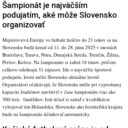
Šampionát je najväčším
podujatím, aké môže Slovensko
organizovať
Majstrovstvá Európy vo futbale hráčov do 21 rokov sa na
Slovensku budú konať od 11. do 28. júna 2025 v mestách
Bratislava, Trnava, Nitra, Dunajská Streda, Trenčín, Žilina,
Prešov, Košice. Na šampionáte si zahrá 16 tímov, pričom
celkovo odohrajú 31 zápasov. Ide o najväčšie športové
podujatie, ktoré môže Slovensko aktuálne hostiť.
Organizátori očakávajú, že Slovensko môže pri vypredanej
kapacite štadiónov navštíviť v čase šampionátu viac ako
300-tisíc fanúšikov. Istú účasť si zatiaľ z kvalifikácie
vybojoval tím Holandska, Slovensko ako hostiteľská krajina
bude na šampionáte účinkovať automaticky.