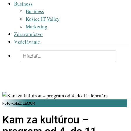
Business
Business
Košice IT Valley
Marketing
Zdravotníctvo
Vzdelávanie
Foto-koláž: LEMUR
Kam za kultúrou –