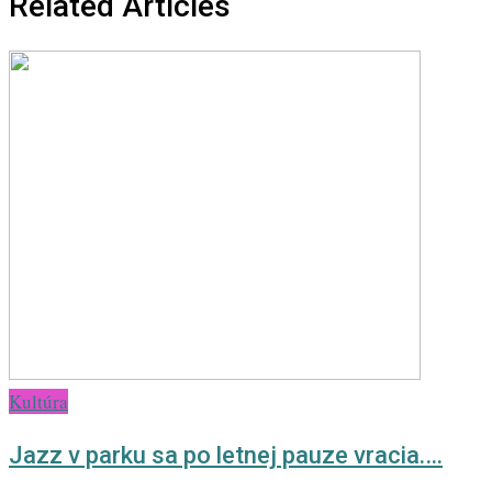
Related Articles
Kultúra
Jazz v parku sa po letnej pauze vracia.…