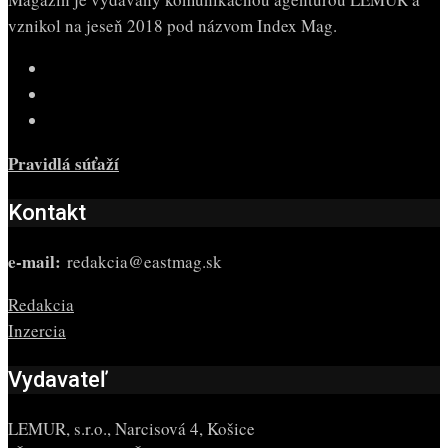
vznikol na jeseň 2018 pod názvom Index Mag.
Pravidlá súťaží
Kontakt
e-mail:
redakcia@eastmag.sk
Redakcia
Inzercia
Vydavateľ
LEMUR, s.r.o., Narcisová 4, Košice