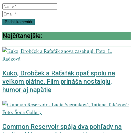
Najčítanejšie:
Kuko, Drobček a Raťafák opäť spolu na
veľkom plátne. Film prináša nostalgiu,
humor aj napätie
Common Reservoir spája dva pohľady na