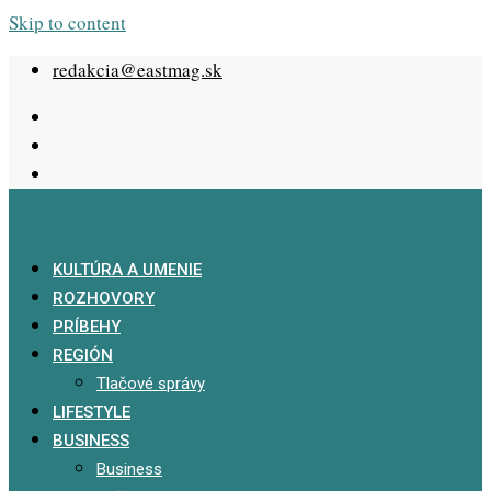
Skip to content
redakcia@eastmag.sk
KULTÚRA A UMENIE
ROZHOVORY
PRÍBEHY
REGIÓN
Tlačové správy
LIFESTYLE
BUSINESS
Business