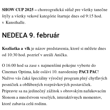
SHOW CUP 2025 –
choreografická súťaž pre všetky tanečne
štýly a všetky vekové kategórie štartuje dnes od 9:15 hod.
v Kunsthalle.
NEDEĽA 9. február
Kozliatka a vlk
je názov predstavenia, ktoré si môžete dnes
od 10:30 hod. pozrieť v areáli Anička.
O 16:00 hod sa zase s najmenšími pokojne vyberte do
PACI PAC
Cinemax Optima, kde oslávi 10. narodeniny
!
Naživo vás čaká špeciálny výročný program plný chytľavých
pesničiek a obľúbených rozprávkových postavičiek.
Pripravte sa na jedinečný zážitok s obrovským nafukovacím
Slonom a množstvom veselých, interaktívnych momentov,
ktoré zabavia celú rodinu.