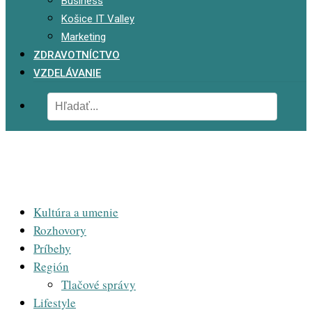
Business
Košice IT Valley
Marketing
ZDRAVOTNÍCTVO
VZDELÁVANIE
Kultúra a umenie
Rozhovory
Príbehy
Región
Tlačové správy
Lifestyle