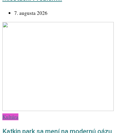
7. augusta 2026
Kultúra
Katkin park sa mení na modernú oázu