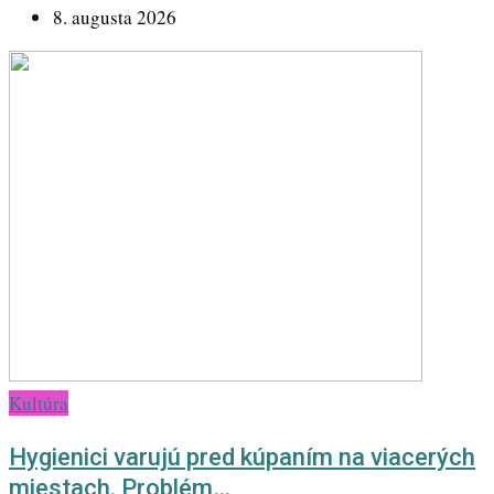
8. augusta 2026
Kultúra
Hygienici varujú pred kúpaním na viacerých
miestach. Problém…