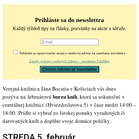
Prihláste sa do newslettra
Každý týždeň tipy na články, pozvánky na akcie a súťaže.
Súhlasím so spracovaním mojej e-mailovej adresy na zasielanie newslettra -
Zásady ochrany osobných údajov – newsletter EastMag
.
Verejná knižnica Jána Bocatia v Košiciach vás dnes
burzu kníh
pozýva na februárovú
, ktorá sa uskutoční v
centrálnej knižnici (Hviezdoslavova 5) v čase medzi 14:00 –
18:00. Príďte si vybrať zo širokej ponuky vyradených či
darovaných kníh a doplňte svoje domáce poličky.
STREDA 5. február