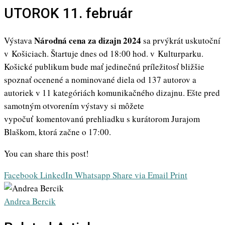
UTOROK 11. február
Národná cena za dizajn 2024
Výstava
sa prvýkrát uskutoční
v Košiciach. Štartuje dnes od 18:00 hod. v Kulturparku.
Košické publikum bude mať jedinečnú príležitosť bližšie
spoznať ocenené a nominované diela od 137 autorov a
autoriek v 11 kategóriách komunikačného dizajnu. Ešte pred
samotným otvorením výstavy si môžete
vypočuť komentovanú prehliadku s kurátorom Jurajom
Blaškom, ktorá začne o 17:00.
You can share this post!
Facebook
LinkedIn
Whatsapp
Share via Email
Print
Andrea Bercik