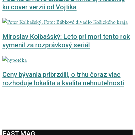
ku cover verzii od Vojtika
Miroslav Kolbašský: Leto pri mori tento rok
vymenil za rozprávkový seriál
Ceny bývania pribrzdili, o trhu čoraz viac
rozhoduje lokalita a kvalita nehnuteľnosti
EAST MAG