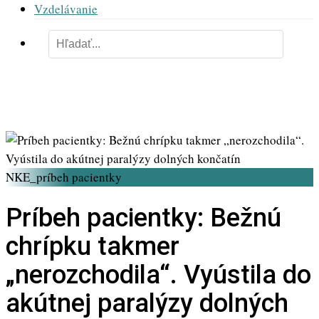
Vzdelávanie
NKE_príbeh pacientky
Príbeh pacientky: Bežnú
chrípku takmer
„nerozchodila“. Vyústila do
akútnej paralýzy dolných