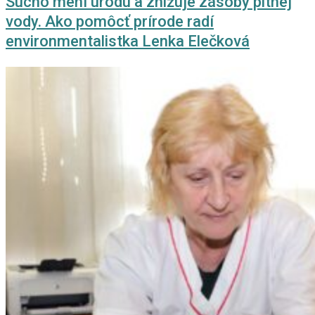
Sucho mení úrodu a znižuje zásoby pitnej
vody. Ako pomôcť prírode radí
environmentalistka Lenka Elečková