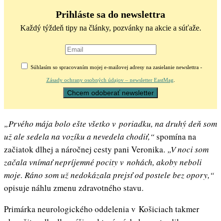
Prihláste sa do newslettra
Každý týždeň tipy na články, pozvánky na akcie a súťaže.
Súhlasím so spracovaním mojej e-mailovej adresy na zasielanie newslettra -
Zásady ochrany osobných údajov – newsletter EastMag
.
„Prvého mája bolo ešte všetko v poriadku, na druhý deň som
už ale sedela na vozíku a nevedela chodiť,“
spomína na
začiatok dlhej a náročnej cesty pani Veronika.
„V noci som
začala vnímať nepríjemné pocity v nohách, akoby neboli
moje. Ráno som už nedokázala prejsť od postele bez opory,“
opisuje náhlu zmenu zdravotného stavu.
Primárka neurologického oddelenia v Košiciach takmer