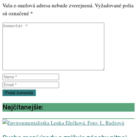
Vaša e-mailová adresa nebude zverejnená.
Vyžadované polia
sú označené
*
Najčítanejšie: