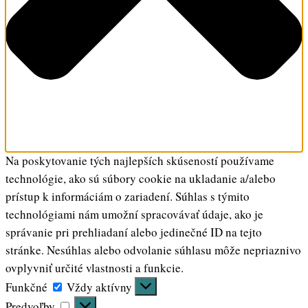
Na poskytovanie tých najlepších skúseností používame
technológie, ako sú súbory cookie na ukladanie a/alebo
prístup k informáciám o zariadení. Súhlas s týmito
technológiami nám umožní spracovávať údaje, ako je
správanie pri prehliadaní alebo jedinečné ID na tejto
stránke. Nesúhlas alebo odvolanie súhlasu môže nepriaznivo
ovplyvniť určité vlastnosti a funkcie.
Funkčné
Funkčné
Vždy aktívny
Predvoľby
Predvoľby