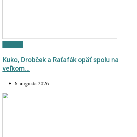
Highlight
Kuko, Drobček a Raťafák opäť spolu na
veľkom…
6. augusta 2026