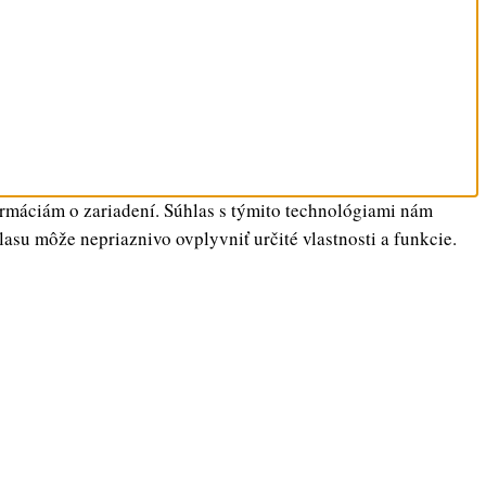
ormáciám o zariadení. Súhlas s týmito technológiami nám
lasu môže nepriaznivo ovplyvniť určité vlastnosti a funkcie.