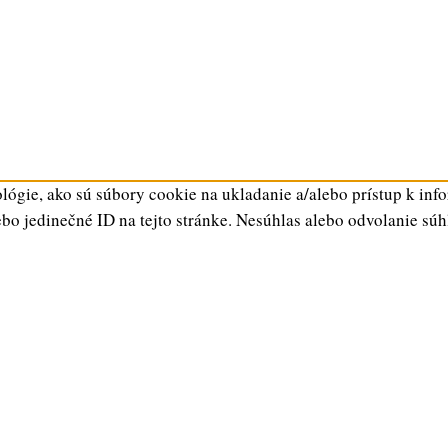
ógie, ako sú súbory cookie na ukladanie a/alebo prístup k inf
ebo jedinečné ID na tejto stránke. Nesúhlas alebo odvolanie súh