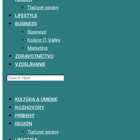
Tlačové správy
LIFESTYLE
BUSINESS
Business
Košice IT Valley
Marketing
ZDRAVOTNÍCTVO
VZDELÁVANIE
x
KULTÚRA A UMENIE
ROZHOVORY
PRÍBEHY
REGIÓN
Tlačové správy
LIFESTYLE