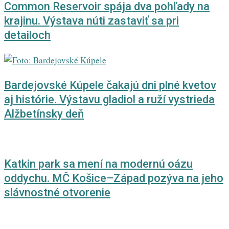
Common Reservoir spája dva pohľady na
krajinu. Výstava núti zastaviť sa pri
detailoch
Bardejovské Kúpele čakajú dni plné kvetov
aj histórie. Výstavu gladiol a ruží vystrieda
Alžbetínsky deň
Katkin park sa mení na modernú oázu
oddychu. MČ Košice–Západ pozýva na jeho
slávnostné otvorenie