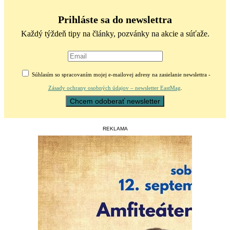
Prihláste sa do newslettra
Každý týždeň tipy na články, pozvánky na akcie a súťaže.
Súhlasím so spracovaním mojej e-mailovej adresy na zasielanie newslettra -
Zásady ochrany osobných údajov – newsletter EastMag
.
REKLAMA