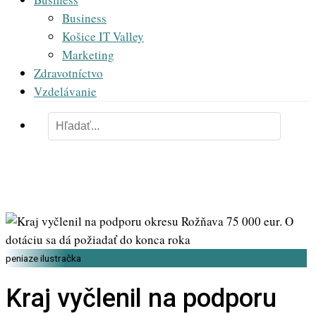
Business
Košice IT Valley
Marketing
Zdravotníctvo
Vzdelávanie
peniaze ilustračka
Kraj vyčlenil na podporu