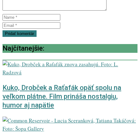
Najčítanejšie:
Kuko, Drobček a Raťafák opäť spolu na
veľkom plátne. Film prináša nostalgiu,
humor aj napätie