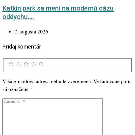
Katkin park sa mení na modernú oázu
oddychu.…
7. augusta 2026
Pridaj komentár
Vaša e-mailová adresa nebude zverejnená.
Vyžadované polia
sú označené
*