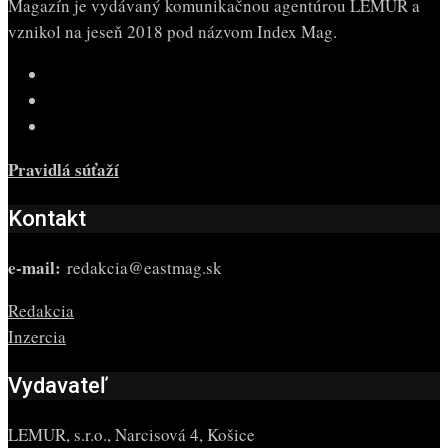
Magazín je vydávaný komunikačnou agentúrou LEMUR a
vznikol na jeseň 2018 pod názvom Index Mag.
Pravidlá súťaží
Kontakt
e-mail:
redakcia@eastmag.sk
Redakcia
Inzercia
Vydavateľ
LEMUR, s.r.o., Narcisová 4, Košice