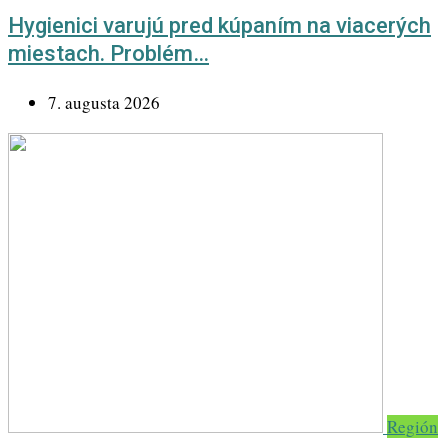
Hygienici varujú pred kúpaním na viacerých
miestach. Problém…
7. augusta 2026
Región