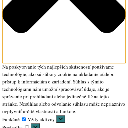
Na poskytovanie tých najlepších skúseností používame
technológie, ako sú súbory cookie na ukladanie a/alebo
prístup k informáciám o zariadení. Súhlas s týmito
technológiami nám umožní spracovávať údaje, ako je
správanie pri prehliadaní alebo jedinečné ID na tejto
stránke. Nesúhlas alebo odvolanie súhlasu môže nepriaznivo
ovplyvniť určité vlastnosti a funkcie.
Funkčné
Funkčné
Vždy aktívny
Predvoľby
Predvoľby