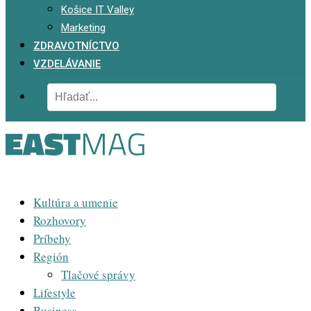
Košice IT Valley
Marketing
ZDRAVOTNÍCTVO
VZDELÁVANIE
Kultúra a umenie
Rozhovory
Príbehy
Región
Tlačové správy
Lifestyle
Business