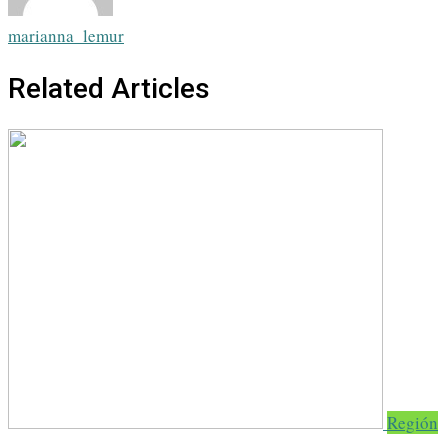
marianna_lemur
Related Articles
Región