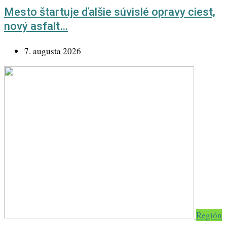
Mesto štartuje ďalšie súvislé opravy ciest,
nový asfalt…
7. augusta 2026
Región