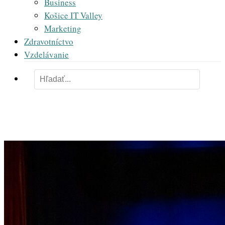
Business
Košice IT Valley
Marketing
Zdravotníctvo
Vzdelávanie