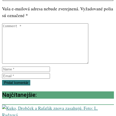
Vaša e-mailová adresa nebude zverejnená.
Vyžadované polia
sú označené
*
Najčítanejšie: