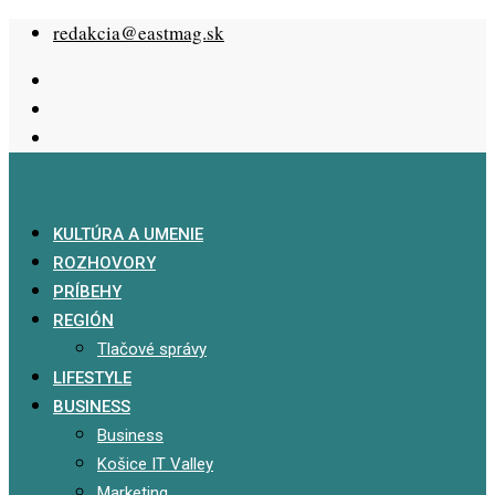
Skip
redakcia@eastmag.sk
to
content
KULTÚRA A UMENIE
ROZHOVORY
PRÍBEHY
REGIÓN
Tlačové správy
LIFESTYLE
BUSINESS
Business
Košice IT Valley
Marketing