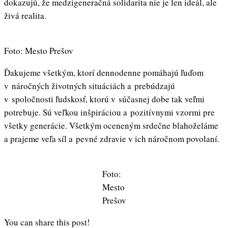
dokazujú, že medzigeneračná solidarita nie je len ideál, ale
živá realita.
Foto: Mesto Prešov
Ďakujeme všetkým, ktorí dennodenne pomáhajú ľuďom
v náročných životných situáciách a prebúdzajú
v spoločnosti ľudskosť, ktorú v súčasnej dobe tak veľmi
potrebuje. Sú veľkou inšpiráciou a pozitívnymi vzormi pre
všetky generácie. Všetkým oceneným srdečne blahoželáme
a prajeme veľa síl a pevné zdravie v ich náročnom povolaní.
Foto:
Mesto
Prešov
You can share this post!