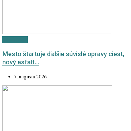
Odporúčané
Mesto štartuje ďalšie súvislé opravy ciest,
nový asfalt…
7. augusta 2026