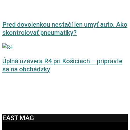
Pred dovolenkou nestačí len umyť auto. Ako
skontrolovať pneumatiky?
Úplná uzávera R4 pri Košiciach – pripravte
sa na obchádzky
EAST MAG