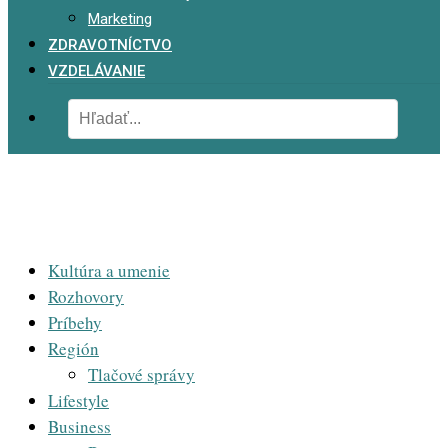
Marketing
ZDRAVOTNÍCTVO
VZDELÁVANIE
Kultúra a umenie
Rozhovory
Príbehy
Región
Tlačové správy
Lifestyle
Business