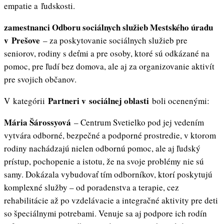
empatie a ľudskosti.
zamestnanci Odboru sociálnych služieb Mestského úradu
v Prešove
– za poskytovanie sociálnych služieb pre
seniorov, rodiny s deťmi a pre osoby, ktoré sú odkázané na
pomoc, pre ľudí bez domova, ale aj za organizovanie aktivít
pre svojich občanov.
Partneri v sociálnej oblasti
V kategórii
boli ocenenými:
Mária Šárossyová
– Centrum Svetielko pod jej vedením
vytvára odborné, bezpečné a podporné prostredie, v ktorom
rodiny nachádzajú nielen odbornú pomoc, ale aj ľudský
prístup, pochopenie a istotu, že na svoje problémy nie sú
samy. Dokázala vybudovať tím odborníkov, ktorí poskytujú
komplexné služby – od poradenstva a terapie, cez
rehabilitácie až po vzdelávacie a integračné aktivity pre deti
so špeciálnymi potrebami. Venuje sa aj podpore ich rodín