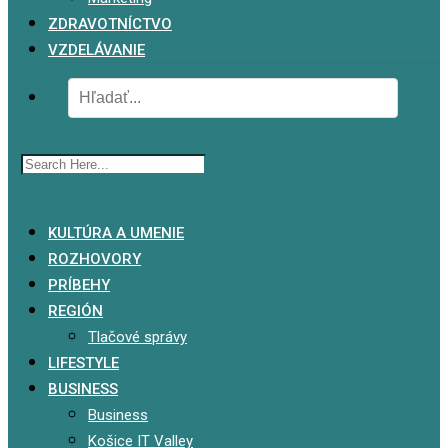
ZDRAVOTNÍCTVO
VZDELÁVANIE
x
KULTÚRA A UMENIE
ROZHOVORY
PRÍBEHY
REGIÓN
Tlačové správy
LIFESTYLE
BUSINESS
Business
Košice IT Valley