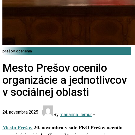
prešov ocenenia
Mesto Prešov ocenilo
organizácie a jednotlivcov
v sociálnej oblasti
24. novembra 2025
By
marianna_lemur
-
Mesto Prešov
20. novembra v sále PKO Prešov ocenilo