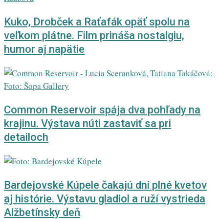
Kuko, Drobček a Raťafák opäť spolu na
veľkom plátne. Film prináša nostalgiu,
humor aj napätie
Common Reservoir spája dva pohľady na
krajinu. Výstava núti zastaviť sa pri
detailoch
Bardejovské Kúpele čakajú dni plné kvetov
aj histórie. Výstavu gladiol a ruží vystrieda
Alžbetínsky deň