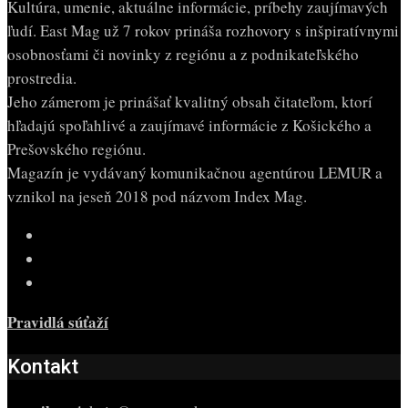
Kultúra, umenie, aktuálne informácie, príbehy zaujímavých
ľudí. East Mag už 7 rokov prináša rozhovory s inšpiratívnymi
osobnosťami či novinky z regiónu a z podnikateľského
prostredia.
Jeho zámerom je prinášať kvalitný obsah čitateľom, ktorí
hľadajú spoľahlivé a zaujímavé informácie z Košického a
Prešovského regiónu.
Magazín je vydávaný komunikačnou agentúrou LEMUR a
vznikol na jeseň 2018 pod názvom Index Mag.
Pravidlá súťaží
Kontakt