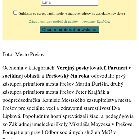
Súhlasím so spracovaním mojej e-mailovej adresy na zasielanie newslettra -
Zásady ochrany osobných údajov – newsletter EastMag
.
Foto: Mesto Prešov
Verejný poskytovateľ, Partneri v
Ocenenia v kategóriách
sociálnej oblasti
Prešovský čin roka
a
odovzdali: prvý
zástupca primátora mesta Prešov Martin Ďurišin, druhý
zástupca primátora mesta Prešov Peter Krajňák a
podpredsedníčka Komisie Mestského zastupiteľstva mesta
Prešov pre sociálne veci a zdravotnú starostlivosť Eva
Lipková. Popoludním hostí sprevádzali žiaci a pedagógovia
zo Základnej umeleckej školy Mikuláša Moyzesa v Prešove.
Podujatie pripravil Odbor sociálnych služieb MsÚ v