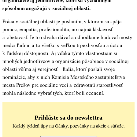
organizácie aj jednotlivcov, ktorí sa významným
spôsobom angažujú v sociálnej oblasti.
Práca v sociálnej oblasti je poslaním, v ktorom sa spája
pomoc, empatia, profesionalita, no najmä láskavosť
a obetavosť. Je to odvaha dávať a odhodlanie budovať mosty
medzi ľuďmi, a to všetko s veľkou trpezlivosťou a úctou
k ľudskej dôstojnosti. Aj vďaka týmto vlastnostiam si
mnohých jednotlivcov a organizácie pôsobiace v sociálnej
oblasti všíma aj verejnosť – ľudia, ktorí poslali svoje
nominácie, aby z nich Komisia Mestského zastupiteľstva
mesta Prešov pre sociálne veci a zdravotnú starostlivosť
mohla následne vybrať tých, ktorí boli ocenení.
Prihláste sa do newslettra
Každý týždeň tipy na články, pozvánky na akcie a súťaže.