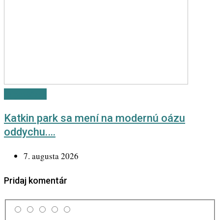
Odporúčané
Katkin park sa mení na modernú oázu
oddychu.…
7. augusta 2026
Pridaj komentár