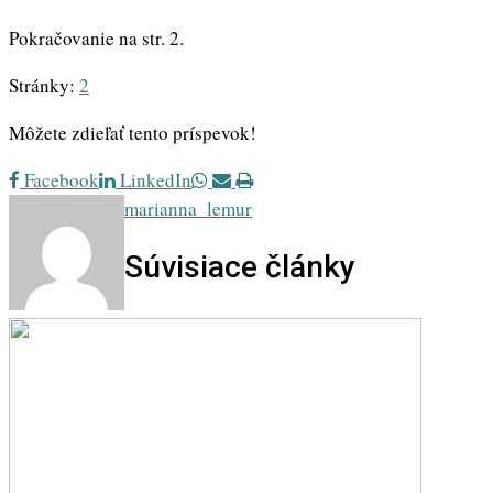
Pokračovanie na str. 2.
Stránky:
2
Môžete zdieľať tento príspevok!
Whatsapp
Share
Print
Facebook
LinkedIn
via
marianna_lemur
Email
Súvisiace články