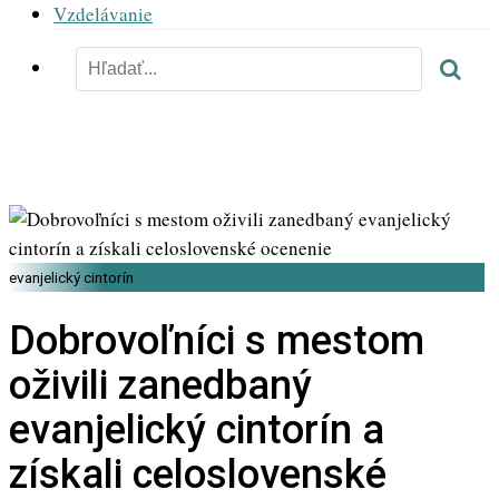
Vzdelávanie
evanjelický cintorín
Dobrovoľníci s mestom
oživili zanedbaný
evanjelický cintorín a
získali celoslovenské