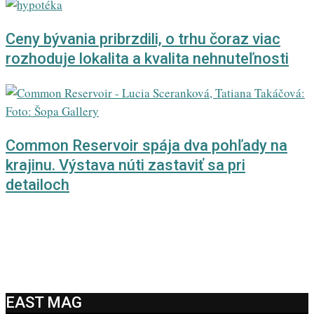
Ceny bývania pribrzdili, o trhu čoraz viac
rozhoduje lokalita a kvalita nehnuteľnosti
Common Reservoir spája dva pohľady na
krajinu. Výstava núti zastaviť sa pri
detailoch
EAST MAG