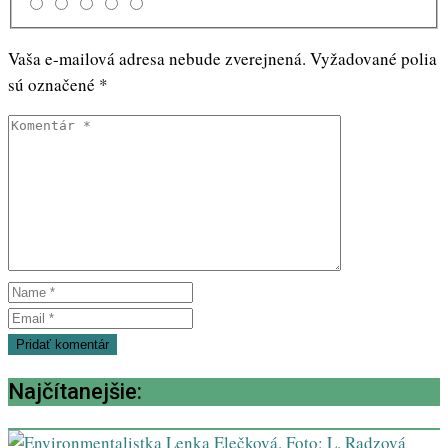
Vaša e-mailová adresa nebude zverejnená.
Vyžadované polia
sú označené
*
Najčítanejšie: