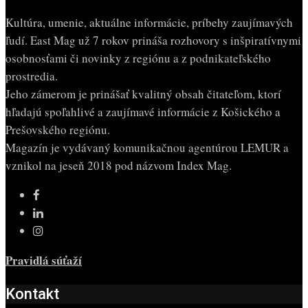
Kultúra, umenie, aktuálne informácie, príbehy zaujímavých
ľudí. East Mag už 7 rokov prináša rozhovory s inšpiratívnymi
osobnosťami či novinky z regiónu a z podnikateľského
prostredia.
Jeho zámerom je prinášať kvalitný obsah čitateľom, ktorí
hľadajú spoľahlivé a zaujímavé informácie z Košického a
Prešovského regiónu.
Magazín je vydávaný komunikačnou agentúrou LEMUR a
vznikol na jeseň 2018 pod názvom Index Mag.
Pravidlá súťaží
Kontakt