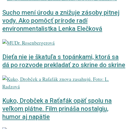
Sucho mení úrodu a znižuje zásoby pitnej
vody. Ako pomôcť prírode radí
environmentalistka Lenka Elečková
Dieťa nie je škatuľa s topánkami, ktorá sa
dá po rozvode prekladať zo skrine do skrine
Kuko, Drobček a Raťafák opäť spolu na
veľkom plátne. Film prináša nostalgiu,
humor aj napätie