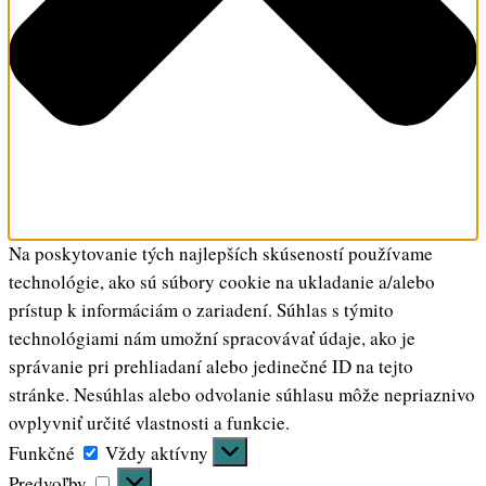
Na poskytovanie tých najlepších skúseností používame
technológie, ako sú súbory cookie na ukladanie a/alebo
prístup k informáciám o zariadení. Súhlas s týmito
technológiami nám umožní spracovávať údaje, ako je
správanie pri prehliadaní alebo jedinečné ID na tejto
stránke. Nesúhlas alebo odvolanie súhlasu môže nepriaznivo
ovplyvniť určité vlastnosti a funkcie.
Funkčné
Funkčné
Vždy aktívny
Predvoľby
Predvoľby