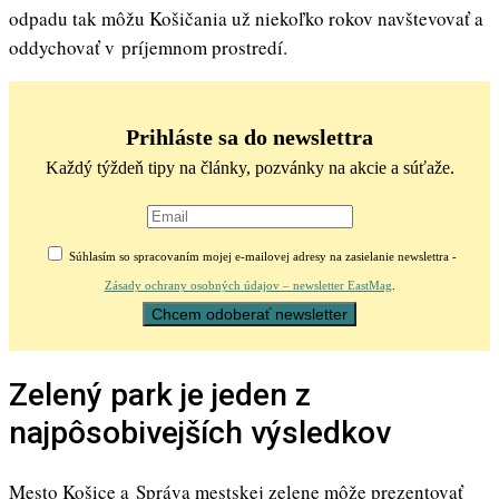
odpadu tak môžu Košičania už niekoľko rokov navštevovať a
oddychovať v príjemnom prostredí.
Prihláste sa do newslettra
Každý týždeň tipy na články, pozvánky na akcie a súťaže.
Súhlasím so spracovaním mojej e-mailovej adresy na zasielanie newslettra -
Zásady ochrany osobných údajov – newsletter EastMag
.
Zelený park je jeden z
najpôsobivejších výsledkov
Mesto Košice a Správa mestskej zelene môže prezentovať