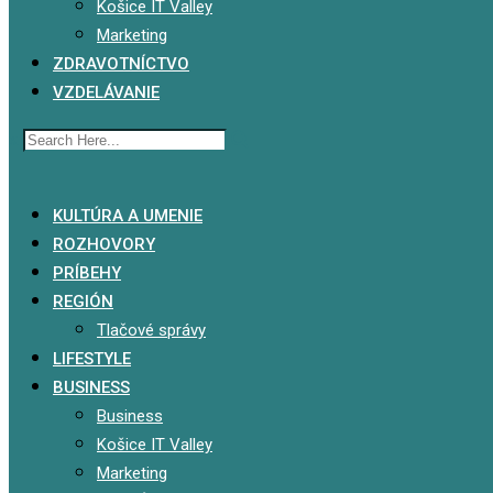
Košice IT Valley
Marketing
ZDRAVOTNÍCTVO
VZDELÁVANIE
x
KULTÚRA A UMENIE
ROZHOVORY
PRÍBEHY
REGIÓN
Tlačové správy
LIFESTYLE
BUSINESS
Business
Košice IT Valley
Marketing