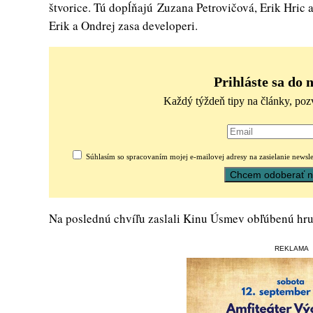
štvorice. Tú dopĺňajú Zuzana Petrovičová, Erik Hric 
Erik a Ondrej zasa developeri.
Prihláste sa do 
Každý týždeň tipy na články, poz
Súhlasím so spracovaním mojej e-mailovej adresy na zasielanie newsle
Na poslednú chvíľu zaslali Kinu Úsmev obľúbenú hru
REKLAMA