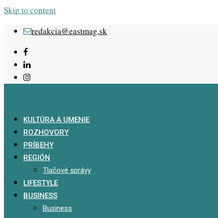
Skip to content
redakcia@eastmag.sk
KULTÚRA A UMENIE
ROZHOVORY
PRÍBEHY
REGIÓN
Tlačové správy
LIFESTYLE
BUSINESS
Business