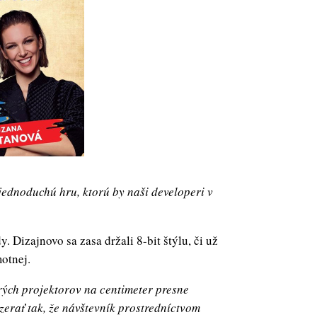
jednoduchú hru, ktorú by naši developeri v
. Dizajnovo sa zasa držali 8-bit štýlu, či už
otnej.
ých projektorov na centimeter presne
erať tak, že návštevník prostredníctvom