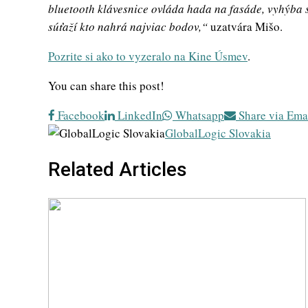
bluetooth klávesnice ovláda hada na fasáde, vyhýba 
súťaží kto nahrá najviac bodov,“
uzatvára Mišo.
Pozrite si ako to vyzeralo na Kine Úsmev
.
You can share this post!
Facebook
LinkedIn
Whatsapp
Share via Ema
GlobalLogic Slovakia
Related Articles