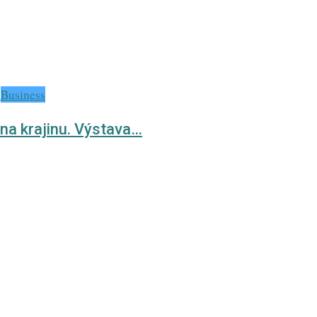
Business
na krajinu. Výstava…