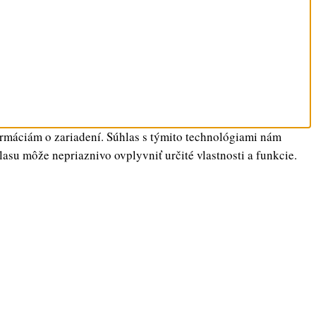
ormáciám o zariadení. Súhlas s týmito technológiami nám
lasu môže nepriaznivo ovplyvniť určité vlastnosti a funkcie.