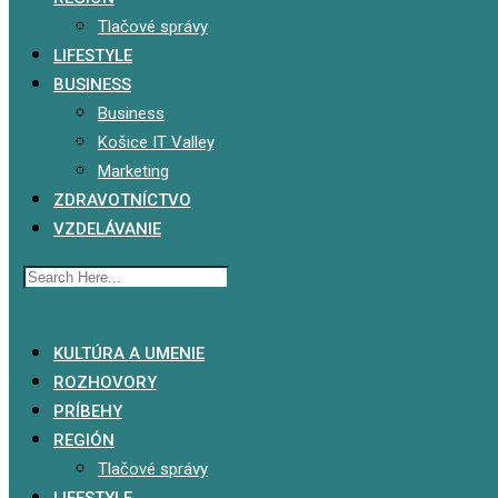
Tlačové správy
LIFESTYLE
BUSINESS
Business
Košice IT Valley
Marketing
ZDRAVOTNÍCTVO
VZDELÁVANIE
x
KULTÚRA A UMENIE
ROZHOVORY
PRÍBEHY
REGIÓN
Tlačové správy
LIFESTYLE