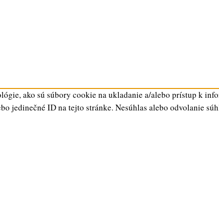
ógie, ako sú súbory cookie na ukladanie a/alebo prístup k inf
ebo jedinečné ID na tejto stránke. Nesúhlas alebo odvolanie súh