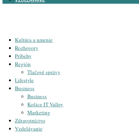
VZDELÁVANIE
Kultúra a umenie
Rozhovory
Príbehy
Región
Tlačové správy
Lifestyle
Business
Business
Košice IT Valley
Marketing
Zdravotníctvo
Vzdelávanie