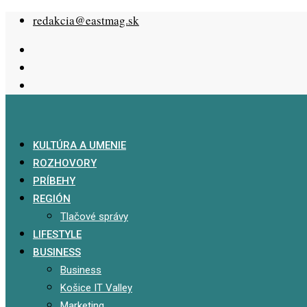
Skip
redakcia@eastmag.sk
to
content
KULTÚRA A UMENIE
ROZHOVORY
PRÍBEHY
REGIÓN
Tlačové správy
LIFESTYLE
BUSINESS
Business
Košice IT Valley
Marketing