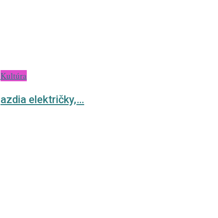
Kultúra
azdia električky,…