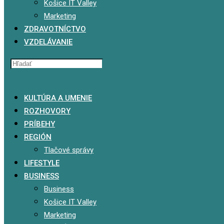
Košice IT Valley
Marketing
ZDRAVOTNÍCTVO
VZDELÁVANIE
x
KULTÚRA A UMENIE
ROZHOVORY
PRÍBEHY
REGIÓN
Tlačové správy
LIFESTYLE
BUSINESS
Business
Košice IT Valley
Marketing