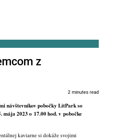
zemcom z
2 minutes read
mi návštevníkov pobočky LitPark so
. mája 2023 o 17.00 hod. v pobočke
ntálnej kaviarne si dokáže svojimi