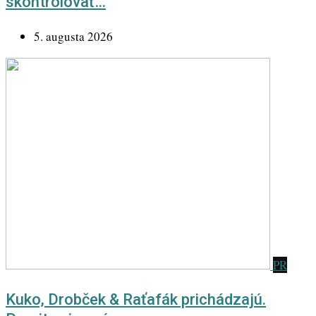
skontrolovať…
5. augusta 2026
PR
Kuko, Drobček & Raťafák prichádzajú.