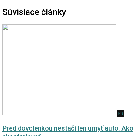
Súvisiace články
PR
Pred dovolenkou nestačí len umyť auto. Ako