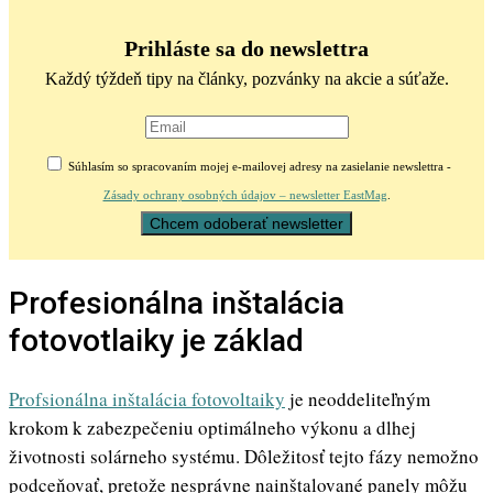
Prihláste sa do newslettra
Každý týždeň tipy na články, pozvánky na akcie a súťaže.
Súhlasím so spracovaním mojej e-mailovej adresy na zasielanie newslettra -
Zásady ochrany osobných údajov – newsletter EastMag
.
Profesionálna inštalácia
fotovotlaiky je základ
Profsionálna inštalácia fotovoltaiky
je neoddeliteľným
krokom k zabezpečeniu optimálneho výkonu a dlhej
životnosti solárneho systému. Dôležitosť tejto fázy nemožno
podceňovať, pretože nesprávne nainštalované panely môžu