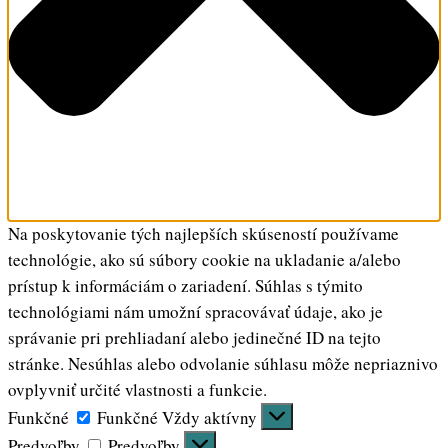
Na poskytovanie tých najlepších skúseností používame
technológie, ako sú súbory cookie na ukladanie a/alebo
prístup k informáciám o zariadení. Súhlas s týmito
technológiami nám umožní spracovávať údaje, ako je
správanie pri prehliadaní alebo jedinečné ID na tejto
stránke. Nesúhlas alebo odvolanie súhlasu môže nepriaznivo
ovplyvniť určité vlastnosti a funkcie.
Funkčné
Funkčné
Vždy aktívny
Predvoľby
Predvoľby