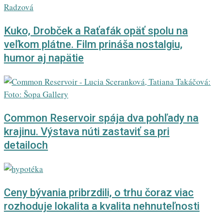
Kuko, Drobček a Raťafák opäť spolu na
veľkom plátne. Film prináša nostalgiu,
humor aj napätie
Common Reservoir spája dva pohľady na
krajinu. Výstava núti zastaviť sa pri
detailoch
Ceny bývania pribrzdili, o trhu čoraz viac
rozhoduje lokalita a kvalita nehnuteľnosti