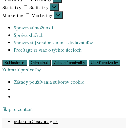
Štatistiky
Štatistiky
Marketing
Marketing
Spravovať možnosti
Správa služieb
Spravovať {vendor_count} dodávateľov
Prečítajte si viac o týchto účeloch
Súhlasím ►
Odmietnuť
Zobraziť predvoľby
Uložiť predvoľby
Zobraziť predvoľby
Zásady používania súborov cookie
Skip to content
redakcia@eastmag.sk