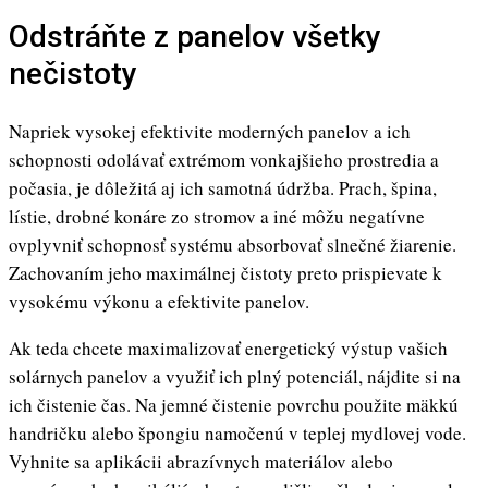
Odstráňte z panelov všetky
nečistoty
Napriek vysokej efektivite moderných panelov a ich
schopnosti odolávať extrémom vonkajšieho prostredia a
počasia, je dôležitá aj ich samotná údržba. Prach, špina,
lístie, drobné konáre zo stromov a iné môžu negatívne
ovplyvniť schopnosť systému absorbovať slnečné žiarenie.
Zachovaním jeho maximálnej čistoty preto prispievate k
vysokému výkonu a efektivite panelov.
Ak teda chcete maximalizovať energetický výstup vašich
solárnych panelov a využiť ich plný potenciál, nájdite si na
ich čistenie čas. Na jemné čistenie povrchu použite mäkkú
handričku alebo špongiu namočenú v teplej mydlovej vode.
Vyhnite sa aplikácii abrazívnych materiálov alebo