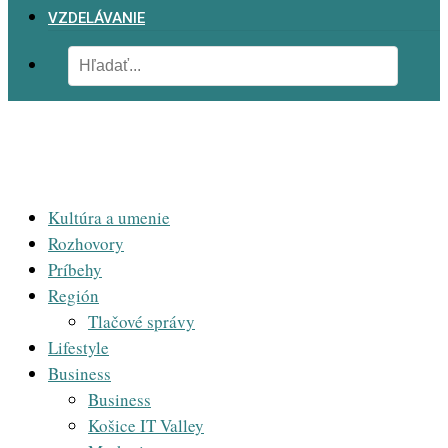
VZDELÁVANIE
Kultúra a umenie
Rozhovory
Príbehy
Región
Tlačové správy
Lifestyle
Business
Business
Košice IT Valley