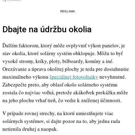
REKLAMA
Dbajte na údržbu okolia
Ďalším faktorom, ktorý môže ovplyvniť výkon panelov, je
stav okolia, ktoré solárny systém obklopuje. Môžu to byť
vysoké stromy, kríky, ploty, bilboardy, komíny a iné.
Orezávanie a úprava okolitej plochy je teda pre dosiahnutie
maximálneho výkonu
špeciálnej fotovoltaiky
nevyhnutné.
Zabezpečte preto, aby oblasť okolo solárneho systému
zostala čo najviac voľná, pretože akákoľvek prekážka môže
na jeho plochu vrhať tieň, čo vedie k zníženej účinnosti.
V prípade rovnej strechy, na ktorú umiestňujete viac
solárnych systémov, si dajte pozor na to, aby jedna rada
netienila druhej a naopak.