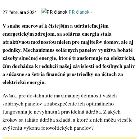
PR článok
-
27. februára 2024
V snahe smerovať k čistejším a udržateľnejším
energetickým zdrojom, sa solárna energia stala
atraktívnou možnosťou nielen pre majiteľov domov, ale aj
podniky. Mechanizmus solárnych panelov využíva bohaté
zásoby slnečnej energie, ktoré transformuje na elektrickú,
čím dochádza k redukcii našej závislosti od fosílnych palív
a súčasne sa šetria finančné prostriedky na účtoch za
elektrickú energiu.
Avšak, pre dosiahnutie maximálnej účinnosti vašich
solárnych panelov a zabezpečenie ich optimálneho
fungovania je nevyhnutná pravidelná údržba. Z akých
krokov sa takáto údržba skladá, a ktoré z nich môžu viesť k
zvýšeniu výkonu fotovoltických panelov?