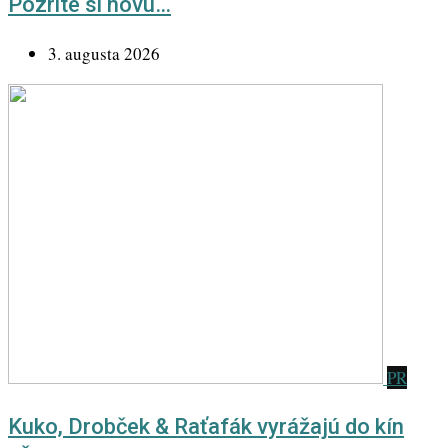
Pozrite si novú…
3. augusta 2026
PR
Kuko, Drobček & Raťafák vyrážajú do kín