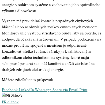
energie v solárnom systéme a zachovanie jeho optimálneho
výkonu i dlhovekosti.
Význam má pravidelná kontrola prípadných chybových
hlásení alebo neobvyklých zvukov emitovaných meničom.
Monitorovanie výstupu striedavého prúdu, aby sa overilo, či
zodpovedá očakávaným úrovniam. V prípade podozrenia na
možné problémy spojené s meničom je odporúčané
konzultovať všetko (v rámci záruky) s kvalifikovaným
odborníkom alebo technikom na systémy, ktoré majú
schopnosť postarať sa o náš komfort a znížiť závislosť na
drahých zdrojoch elektrickej energie.
Môžete zdieľať tento príspevok!
Facebook
LinkedIn
Whatsapp
Share via Email
Print
PR článok