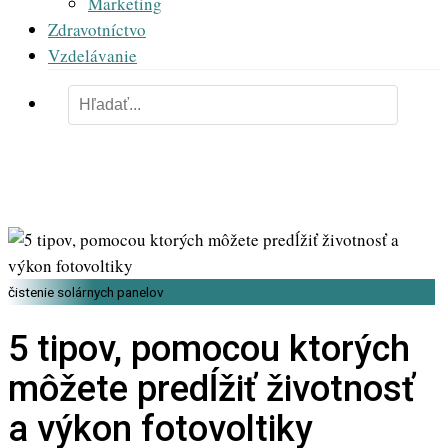
Marketing
Zdravotníctvo
Vzdelávanie
čistenie solárnych panelov
5 tipov, pomocou ktorých
môžete predĺžiť životnosť
a výkon fotovoltiky