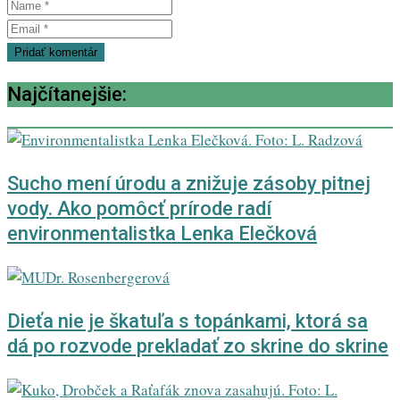
Najčítanejšie:
Sucho mení úrodu a znižuje zásoby pitnej
vody. Ako pomôcť prírode radí
environmentalistka Lenka Elečková
Dieťa nie je škatuľa s topánkami, ktorá sa
dá po rozvode prekladať zo skrine do skrine