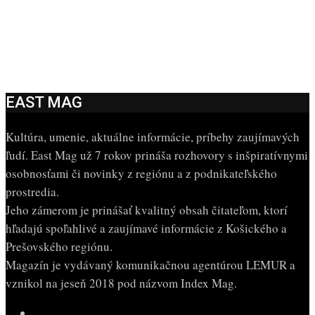
EAST MAG
Kultúra, umenie, aktuálne informácie, príbehy zaujímavých
ľudí. East Mag už 7 rokov prináša rozhovory s inšpiratívnymi
osobnosťami či novinky z regiónu a z podnikateľského
prostredia.
Jeho zámerom je prinášať kvalitný obsah čitateľom, ktorí
hľadajú spoľahlivé a zaujímavé informácie z Košického a
Prešovského regiónu.
Magazín je vydávaný komunikačnou agentúrou LEMUR a
vznikol na jeseň 2018 pod názvom Index Mag.