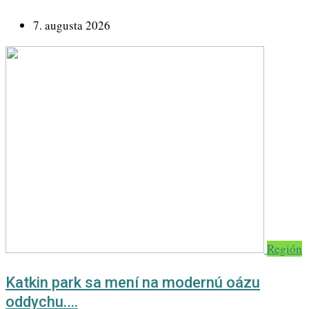
7. augusta 2026
Región
Katkin park sa mení na modernú oázu
oddychu.…