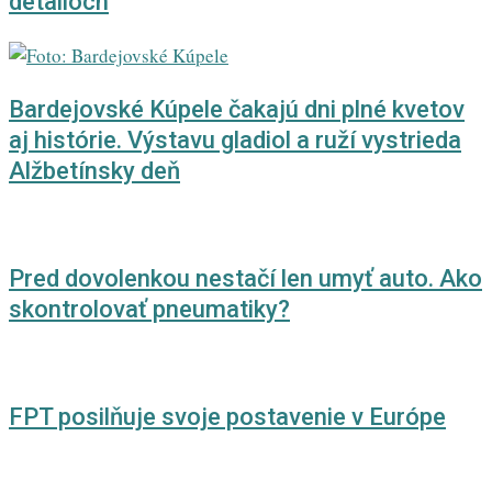
detailoch
Bardejovské Kúpele čakajú dni plné kvetov
aj histórie. Výstavu gladiol a ruží vystrieda
Alžbetínsky deň
Pred dovolenkou nestačí len umyť auto. Ako
skontrolovať pneumatiky?
FPT posilňuje svoje postavenie v Európe