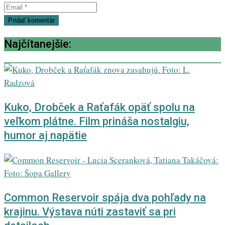
Najčítanejšie:
Kuko, Drobček a Raťafák opäť spolu na
veľkom plátne. Film prináša nostalgiu,
humor aj napätie
Common Reservoir spája dva pohľady na
krajinu. Výstava núti zastaviť sa pri