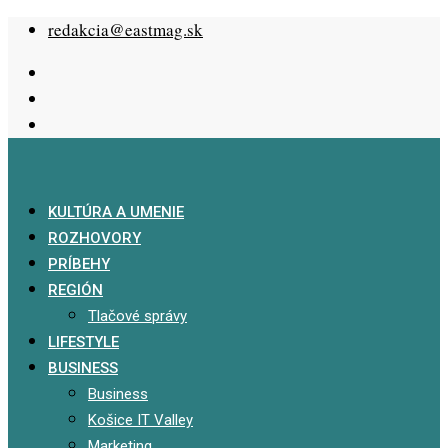
Skip
redakcia@eastmag.sk
to
content
KULTÚRA A UMENIE
ROZHOVORY
PRÍBEHY
REGIÓN
Tlačové správy
LIFESTYLE
BUSINESS
Business
Košice IT Valley
Marketing