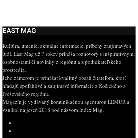
EAST MAG
Kultúra, umenie, aktuálne informácie, príbehy zaujímavých
ľudí. East Mag už 7 rokov prináša rozhovory s inšpiratívnymi
osobnosťami či novinky z regiónu a z podnikateľského
prostredia.
Jeho zámerom je prinášať kvalitný obsah čitateľom, ktorí
hľadajú spoľahlivé a zaujímavé informácie z Košického a
Prešovského regiónu.
Magazín je vydávaný komunikačnou agentúrou LEMUR a
vznikol na jeseň 2018 pod názvom Index Mag.