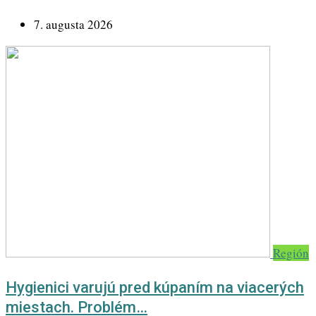
7. augusta 2026
Región
Hygienici varujú pred kúpaním na viacerých
miestach. Problém…