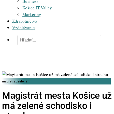
Business
Košice IT Valley
Marketing
Zdravotníctvo
Vzdelávanie
magistrát zelený
Magistrát mesta Košice už
má zelené schodisko i