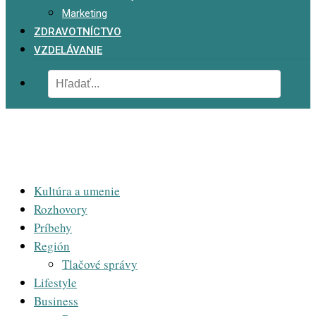
Marketing
ZDRAVOTNÍCTVO
VZDELÁVANIE
Kultúra a umenie
Rozhovory
Príbehy
Región
Tlačové správy
Lifestyle
Business