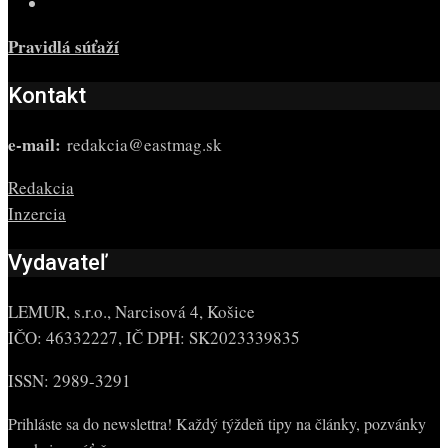
Pravidlá súťaží
Kontakt
e-mail:
redakcia@eastmag.sk
Redakcia
Inzercia
Vydavateľ
LEMUR, s.r.o., Narcisová 4, Košice
IČO: 46332227, IČ DPH: SK2023339835
ISSN: 2989-3291
Prihláste sa do newslettra! Každý týždeň tipy na články, pozvánky