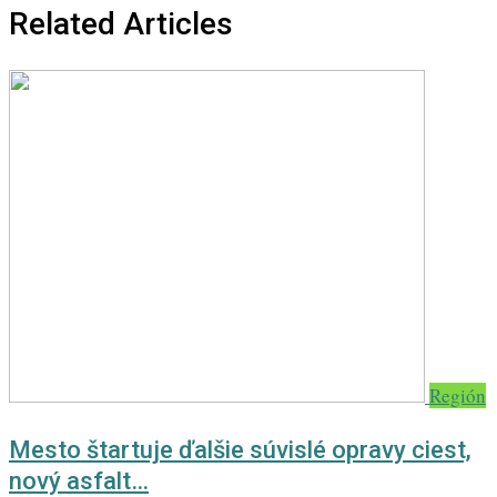
Related Articles
Región
Mesto štartuje ďalšie súvislé opravy ciest,
nový asfalt…