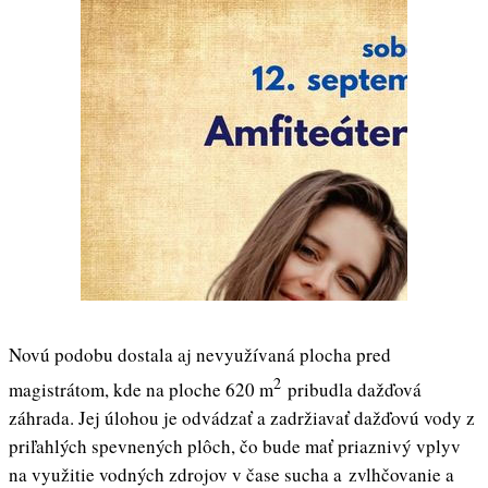
Novú podobu dostala aj nevyužívaná plocha pred
2
magistrátom, kde na ploche 620 m
pribudla dažďová
záhrada. Jej úlohou je odvádzať a zadržiavať dažďovú vody z
priľahlých spevnených plôch, čo bude mať priaznivý vplyv
na využitie vodných zdrojov v čase sucha a zvlhčovanie a