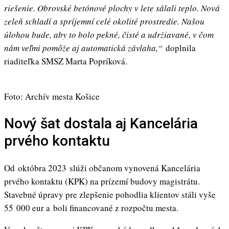
riešenie. Obrovské betónové plochy v lete sálali teplo. Nová
zeleň schladí a spríjemní celé okolité prostredie. Našou
úlohou bude, aby to bolo pekné, čisté a udržiavané, v čom
nám veľmi pomôže aj automatická závlaha,“
doplnila
riaditeľka SMSZ Marta Popríková.
Foto: Archív mesta Košice
Nový šat dostala aj Kancelária
prvého kontaktu
Od októbra 2023 slúži občanom vynovená Kancelária
prvého kontaktu (KPK) na prízemí budovy magistrátu.
Stavebné úpravy pre zlepšenie pohodlia klientov stáli vyše
55 000 eur a boli financované z rozpočtu mesta.