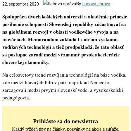
By
tlačová správa
-
22. septembra 2020
Spolupráca dvoch košických univerzít a akadémie prinesie
posilnenie schopnosti Slovenskej republiky zúčastňovať sa
na globálnom rozvoji v oblasti vodíkového vývoja a na
inováciách. Memorandum zakladá Centrum výskumu
vodíkových technológií a tiež predpokladá, že táto oblasť
sa postupne zaradí medzi významný prvok akcelerácie
slovenskej ekonomiky.
Na celosvetový trend rozvíjania technológií na báze vodíka,
kde medzi hlavných lídrov patrí napríklad Nemecko,
zareagovali medzi prvými slovenskí vedci a vysokoškolskí
pedagógovia.
Prihláste sa do newslettra
Každý týždeň tipy na články, pozvánky na akcie a súťaže.