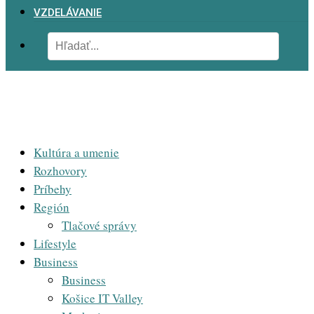
VZDELÁVANIE
Kultúra a umenie
Rozhovory
Príbehy
Región
Tlačové správy
Lifestyle
Business
Business
Košice IT Valley