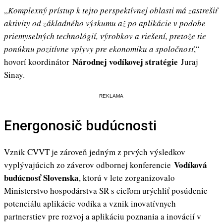
„
Komplexný prístup k tejto perspektívnej oblasti má zastrešiť
aktivity od základného výskumu až po aplikácie v podobe
priemyselných technológií, výrobkov a riešení, pretože tie
ponúknu pozitívne vplyvy pre ekonomiku a spoločnosť
,“
Národnej vodíkovej stratégie
hovorí koordinátor
Juraj
Sinay.
REKLAMA
Energonosič budúcnosti
Vznik CVVT je zároveň jedným z prvých výsledkov
Vodíková
vyplývajúcich zo záverov odbornej konferencie
budúcnosť Slovenska
, ktorú v lete zorganizovalo
Ministerstvo hospodárstva SR s cieľom urýchliť posúdenie
potenciálu aplikácie vodíka a vznik inovatívnych
partnerstiev pre rozvoj a aplikáciu poznania a inovácií v