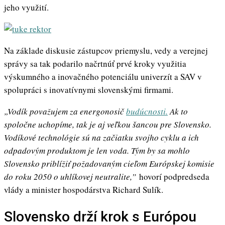
jeho využití.
Na základe diskusie zástupcov priemyslu, vedy a verejnej
správy sa tak podarilo načrtnúť prvé kroky využitia
výskumného a inovačného potenciálu univerzít a SAV v
spolupráci s inovatívnymi slovenskými firmami.
„Vodík považujem za energonosič
budúcnosti.
Ak to
spoločne uchopíme, tak je aj veľkou šancou pre Slovensko.
Vodíkové technológie sú na začiatku svojho cyklu a ich
odpadovým produktom je len voda. Tým by sa mohlo
Slovensko priblížiť požadovaným cieľom Európskej komisie
do roku 2050 o uhlíkovej neutralite,”
hovorí podpredseda
vlády a minister hospodárstva Richard Sulík.
Slovensko drží krok s Európou