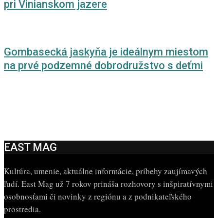
pri Vinianskom jazere
Gombasecká jaskyňa je ideálnym miestom
na prvé podzemné dobrodružstvo s deťmi
EAST MAG
Kultúra, umenie, aktuálne informácie, príbehy zaujímavých
ľudí. East Mag už 7 rokov prináša rozhovory s inšpiratívnymi
osobnosťami či novinky z regiónu a z podnikateľského
prostredia.