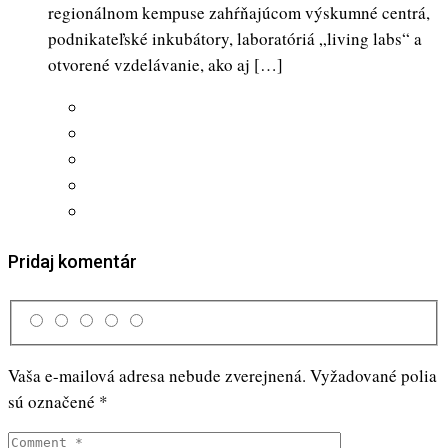
regionálnom kempuse zahŕňajúcom výskumné centrá,
podnikateľské inkubátory, laboratóriá „living labs“ a
otvorené vzdelávanie, ako aj […]
Pridaj komentár
Vaša e-mailová adresa nebude zverejnená.
Vyžadované polia
sú označené
*