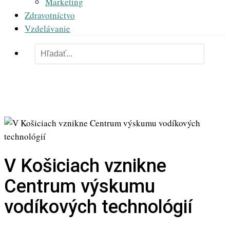
Marketing
Zdravotníctvo
Vzdelávanie
V Košiciach vznikne
Centrum výskumu
vodíkových technológií