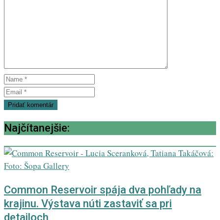
Najčítanejšie:
Common Reservoir spája dva pohľady na
krajinu. Výstava núti zastaviť sa pri
detailoch