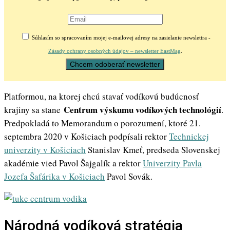
Súhlasím so spracovaním mojej e-mailovej adresy na zasielanie newslettra -
Zásady ochrany osobných údajov – newsletter EastMag
.
Platformou, na ktorej chcú stavať vodíkovú budúcnosť
Centrum výskumu vodíkových technológií
krajiny sa stane
.
Predpokladá to Memorandum o porozumení, ktoré 21.
septembra 2020 v Košiciach podpísali rektor
Technickej
univerzity v Košiciach
Stanislav Kmeť, predseda Slovenskej
akadémie vied Pavol Šajgalík a rektor
Univerzity Pavla
Jozefa Šafárika v Košiciach
Pavol Sovák.
Národná vodíková stratégia