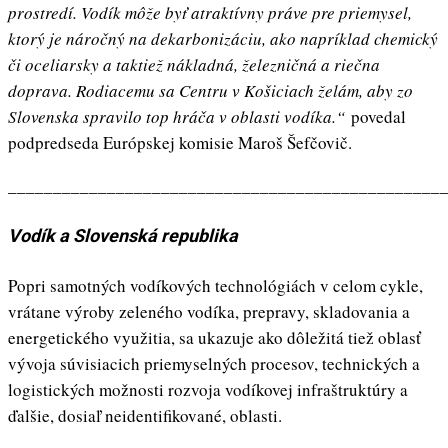
prostredí. Vodík môže byť atraktívny práve pre priemysel,
ktorý je náročný na dekarbonizáciu, ako napríklad chemický
či oceliarsky a taktiež nákladná, železničná a riečna
doprava. Rodiacemu sa Centru v Košiciach želám, aby zo
Slovenska spravilo top hráča v oblasti vodíka.“
povedal
podpredseda Európskej komisie Maroš Šefčovič.
________________________________________________
Vodík a Slovenská republika
Popri samotných vodíkových technológiách v celom cykle,
vrátane výroby zeleného vodíka, prepravy, skladovania a
energetického využitia, sa ukazuje ako dôležitá tiež oblasť
vývoja súvisiacich priemyselných procesov, technických a
logistických možnosti rozvoja vodíkovej infraštruktúry a
ďalšie, dosiaľ neidentifikované, oblasti.