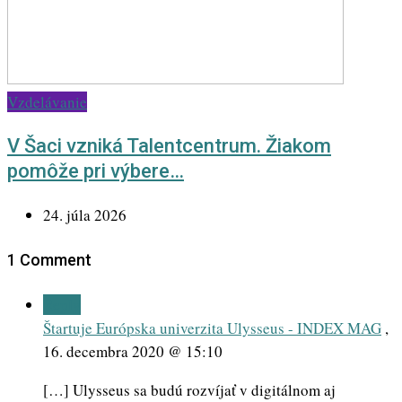
Vzdelávanie
V Šaci vzniká Talentcentrum. Žiakom
pomôže pri výbere…
24. júla 2026
1 Comment
Reply
Štartuje Európska univerzita Ulysseus - INDEX MAG
,
16. decembra 2020 @ 15:10
[…] Ulysseus sa budú rozvíjať v digitálnom aj