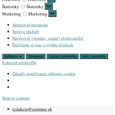
Štatistiky
Štatistiky
Marketing
Marketing
Spravovať možnosti
Správa služieb
Spravovať {vendor_count} dodávateľov
Prečítajte si viac o týchto účeloch
Súhlasím ►
Odmietnuť
Zobraziť predvoľby
Uložiť predvoľby
Zobraziť predvoľby
Zásady používania súborov cookie
Skip to content
redakcia@eastmag.sk