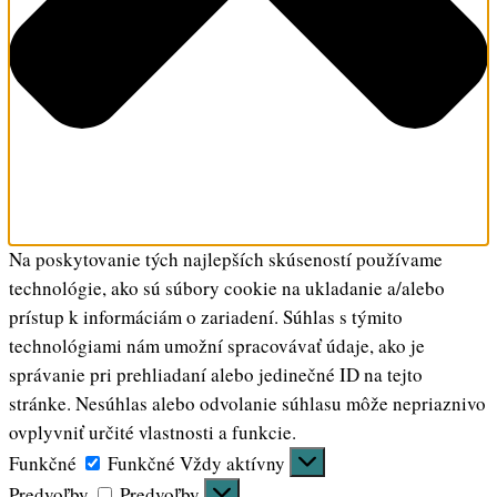
Na poskytovanie tých najlepších skúseností používame
technológie, ako sú súbory cookie na ukladanie a/alebo
prístup k informáciám o zariadení. Súhlas s týmito
technológiami nám umožní spracovávať údaje, ako je
správanie pri prehliadaní alebo jedinečné ID na tejto
stránke. Nesúhlas alebo odvolanie súhlasu môže nepriaznivo
ovplyvniť určité vlastnosti a funkcie.
Funkčné
Funkčné
Vždy aktívny
Predvoľby
Predvoľby