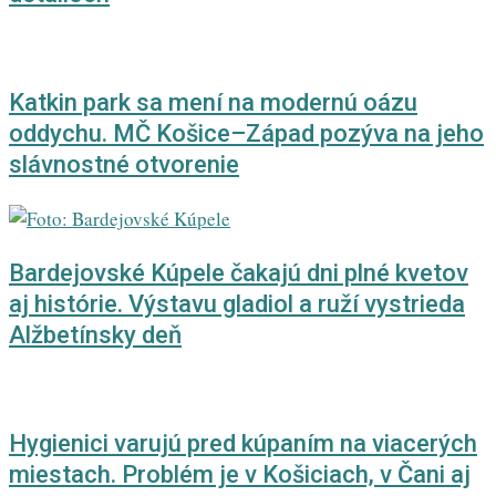
Katkin park sa mení na modernú oázu
oddychu. MČ Košice–Západ pozýva na jeho
slávnostné otvorenie
Bardejovské Kúpele čakajú dni plné kvetov
aj histórie. Výstavu gladiol a ruží vystrieda
Alžbetínsky deň
Hygienici varujú pred kúpaním na viacerých
miestach. Problém je v Košiciach, v Čani aj