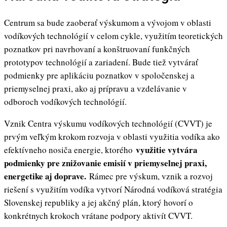
Centrum sa bude zaoberať výskumom a vývojom v oblasti
vodíkových technológií v celom cykle, využitím teoretických
poznatkov pri navrhovaní a konštruovaní funkčných
prototypov technológií a zariadení. Bude tiež vytvárať
podmienky pre aplikáciu poznatkov v spoločenskej a
priemyselnej praxi, ako aj prípravu a vzdelávanie v
odboroch vodíkových technológií.
Vznik Centra výskumu vodíkových technológií (CVVT) je
prvým veľkým krokom rozvoja v oblasti využitia vodíka ako
využitie vytvára
efektívneho nosiča energie, ktorého
podmienky pre znižovanie emisií v priemyselnej praxi,
energetike aj doprave.
Rámec pre výskum, vznik a rozvoj
riešení s využitím vodíka vytvorí Národná vodíková stratégia
Slovenskej republiky a jej akčný plán, ktorý hovorí o
konkrétnych krokoch vrátane podpory aktivít CVVT.