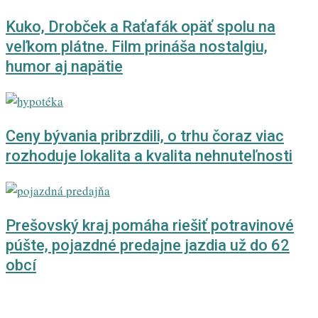
Kuko, Drobček a Raťafák opäť spolu na
veľkom plátne. Film prináša nostalgiu,
humor aj napätie
Ceny bývania pribrzdili, o trhu čoraz viac
rozhoduje lokalita a kvalita nehnuteľnosti
Prešovský kraj pomáha riešiť potravinové
púšte, pojazdné predajne jazdia už do 62
obcí