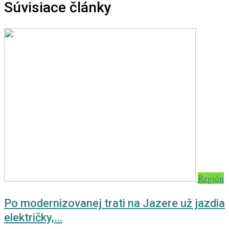
Súvisiace články
Región
Po modernizovanej trati na Jazere už jazdia
električky,…