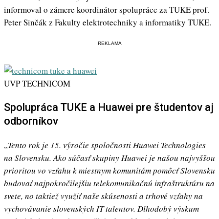
informoval o zámere koordinátor spolupráce za TUKE prof.
Peter Sinčák z Fakulty elektrotechniky a informatiky TUKE.
REKLAMA
UVP TECHNICOM
Spolupráca TUKE a Huawei pre študentov aj
odborníkov
„
Tento rok je 15. výročie spoločnosti Huawei Technologies
na Slovensku. Ako súčasť skupiny Huawei je našou najvyššou
prioritou vo vzťahu k miestnym komunitám pomôcť Slovensku
budovať najpokročilejšiu telekomunikačnú infraštruktúru na
svete, no taktiež využiť naše skúsenosti a trhové vzťahy na
vychovávanie slovenských IT talentov. Dlhodobý výskum