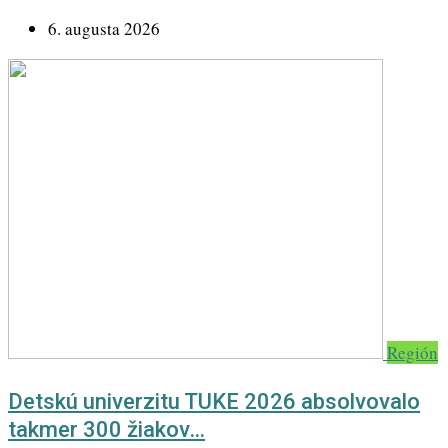
6. augusta 2026
Región
Detskú univerzitu TUKE 2026 absolvovalo
takmer 300 žiakov…