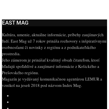
EAST MAG
Kultúra, umenie, aktuálne informácie, príbehy zaujímavých
ľudí. East Mag už 7 rokov prináša rozhovory s inšpiratívnymi
osobnosťami či novinky z regiónu a z podnikateľského
prostredia.
Jeho zámerom je prinášať kvalitný obsah čitateľom, ktorí
hľadajú spoľahlivé a zaujímavé informácie z Košického a
Prešovského regiónu.
Magazín je vydávaný komunikačnou agentúrou LEMUR a
vznikol na jeseň 2018 pod názvom Index Mag.