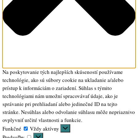
Na poskytovanie tých najlepších skúseností používame
technológie, ako sú súbory cookie na ukladanie a/alebo
prístup k informáciám o zariadení. Súhlas s týmito
technológiami nám umožní spracovávať údaje, ako je
správanie pri prehliadaní alebo jedinečné ID na tejto
stránke. Nesúhlas alebo odvolanie súhlasu môže nepriaznivo
ovplyvniť určité vlastnosti a funkcie.
Funkčné
Funkčné
Vždy aktívny
Predvoľby
Predvoľby