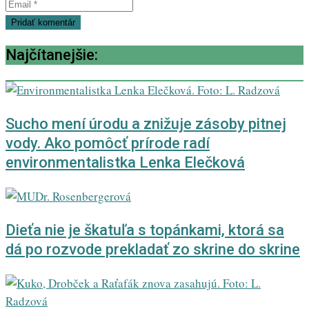
Najčítanejšie:
Sucho mení úrodu a znižuje zásoby pitnej
vody. Ako pomôcť prírode radí
environmentalistka Lenka Elečková
Dieťa nie je škatuľa s topánkami, ktorá sa
dá po rozvode prekladať zo skrine do skrine