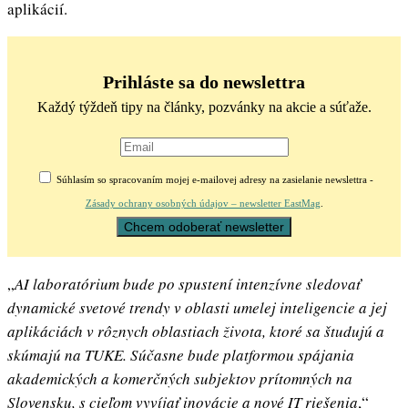
aplikácií.
Prihláste sa do newslettra
Každý týždeň tipy na články, pozvánky na akcie a súťaže.
Súhlasím so spracovaním mojej e-mailovej adresy na zasielanie newslettra -
Zásady ochrany osobných údajov – newsletter EastMag
.
„
AI laboratórium bude po spustení intenzívne sledovať
dynamické svetové trendy v oblasti umelej inteligencie a jej
aplikáciách v rôznych oblastiach života, ktoré sa študujú a
skúmajú na TUKE. Súčasne bude platformou spájania
akademických a komerčných subjektov prítomných na
Slovensku, s cieľom vyvíjať inovácie a nové IT riešenia
,“