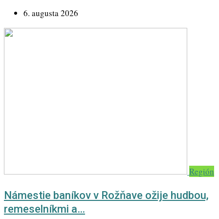
6. augusta 2026
Región
Námestie baníkov v Rožňave ožije hudbou,
remeselníkmi a…