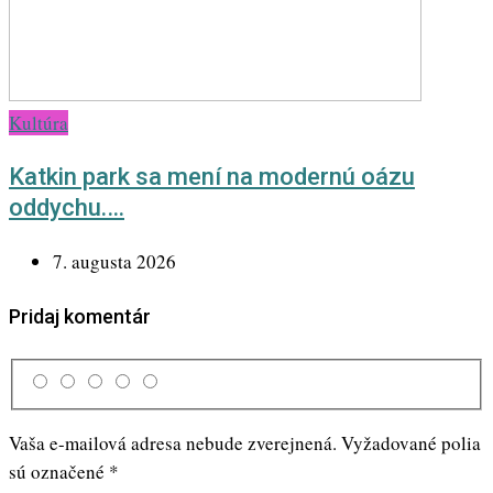
Kultúra
Katkin park sa mení na modernú oázu
oddychu.…
7. augusta 2026
Pridaj komentár
Vaša e-mailová adresa nebude zverejnená.
Vyžadované polia
sú označené
*