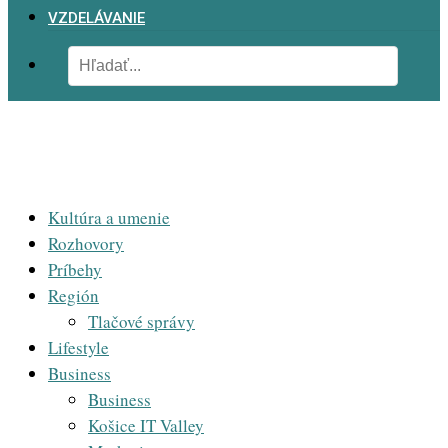
VZDELÁVANIE
Kultúra a umenie
Rozhovory
Príbehy
Región
Tlačové správy
Lifestyle
Business
Business
Košice IT Valley