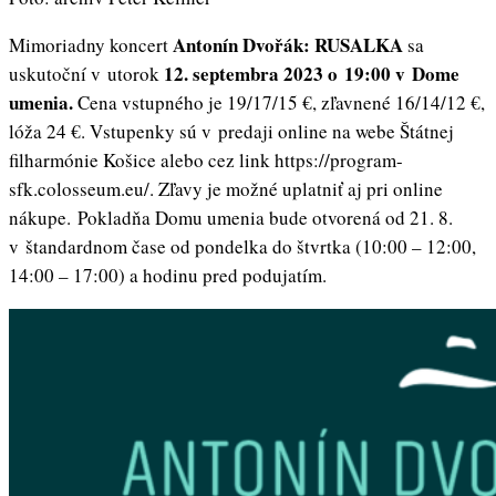
Antonín Dvořák: RUSALKA
Mimoriadny koncert
sa
12. septembra 2023 o 19:00 v Dome
uskutoční v utorok
umenia.
Cena vstupného je 19/17/15 €, zľavnené 16/14/12 €,
lóža 24 €. Vstupenky sú v predaji online na webe Štátnej
filharmónie Košice alebo cez link https://program-
sfk.colosseum.eu/. Zľavy je možné uplatniť aj pri online
nákupe. Pokladňa Domu umenia bude otvorená od 21. 8.
v štandardnom čase od pondelka do štvrtka (10:00 – 12:00,
14:00 – 17:00) a hodinu pred podujatím.