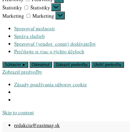
Štatistiky
Štatistiky
Marketing
Marketing
Spravovať možnosti
Správa služieb
Spravovať {vendor_count} dodávateľov
Prečítajte si viac o týchto účeloch
Súhlasím ►
Odmietnuť
Zobraziť predvoľby
Uložiť predvoľby
Zobraziť predvoľby
Zásady používania súborov cookie
Skip to content
redakcia@eastmag.sk