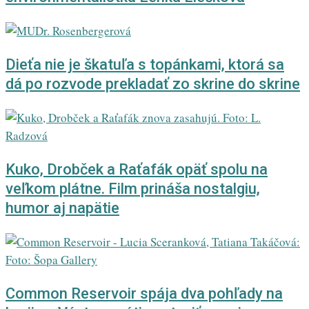
Dieťa nie je škatuľa s topánkami, ktorá sa
dá po rozvode prekladať zo skrine do skrine
Kuko, Drobček a Raťafák opäť spolu na
veľkom plátne. Film prináša nostalgiu,
humor aj napätie
Common Reservoir spája dva pohľady na