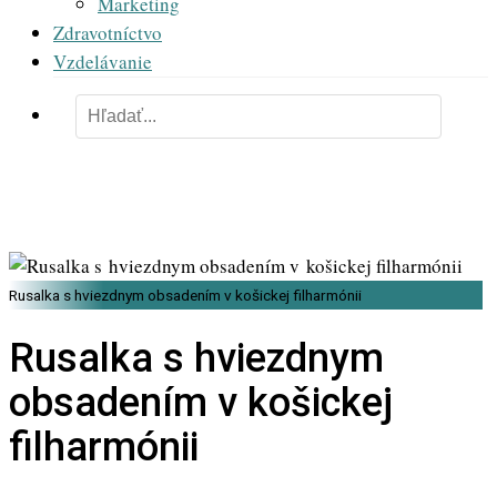
Marketing
Zdravotníctvo
Vzdelávanie
Rusalka s hviezdnym obsadením v košickej filharmónii
Rusalka s hviezdnym
obsadením v košickej
filharmónii