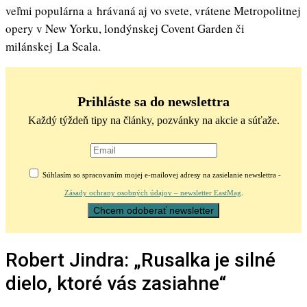
veľmi populárna a hrávaná aj vo svete, vrátene Metropolitnej
opery v New Yorku, londýnskej Covent Garden či
milánskej La Scala.
Prihláste sa do newslettra
Každý týždeň tipy na články, pozvánky na akcie a súťaže.
Súhlasím so spracovaním mojej e-mailovej adresy na zasielanie newslettra -
Zásady ochrany osobných údajov – newsletter EastMag
.
Robert Jindra: „Rusalka je silné
dielo, ktoré vás zasiahne“