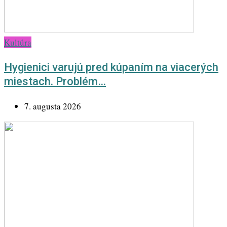
Kultúra
Hygienici varujú pred kúpaním na viacerých
miestach. Problém…
7. augusta 2026