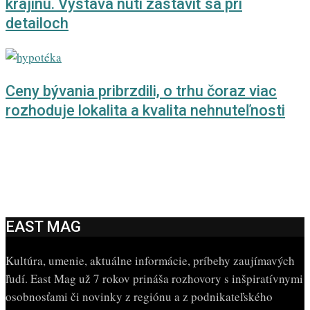
krajinu. Výstava núti zastaviť sa pri
detailoch
Ceny bývania pribrzdili, o trhu čoraz viac
rozhoduje lokalita a kvalita nehnuteľnosti
EAST MAG
Kultúra, umenie, aktuálne informácie, príbehy zaujímavých
ľudí. East Mag už 7 rokov prináša rozhovory s inšpiratívnymi
osobnosťami či novinky z regiónu a z podnikateľského