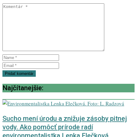
Najčítanejšie:
Sucho mení úrodu a znižuje zásoby pitnej
vody. Ako pomôcť prírode radí
environmentalistka Lenka Elečková