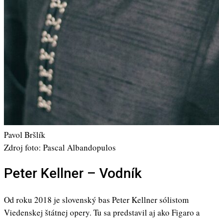
Pavol Bršlík
Zdroj foto: Pascal Albandopulos
Peter Kellner – Vodník
Od roku 2018 je slovenský bas Peter Kellner sólistom
Viedenskej štátnej opery. Tu sa predstavil aj ako Figaro a