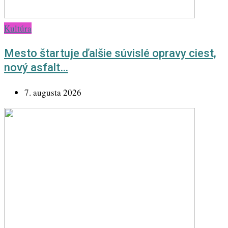
Kultúra
Mesto štartuje ďalšie súvislé opravy ciest,
nový asfalt…
7. augusta 2026