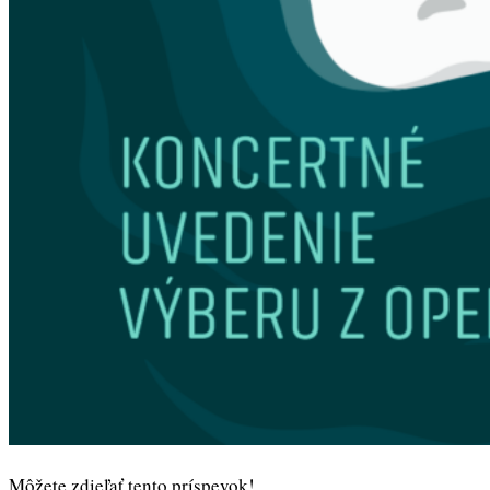
Môžete zdieľať tento príspevok!