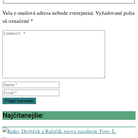
Vaša e-mailová adresa nebude zverejnená.
Vyžadované polia
sú označené
*
Najčítanejšie: