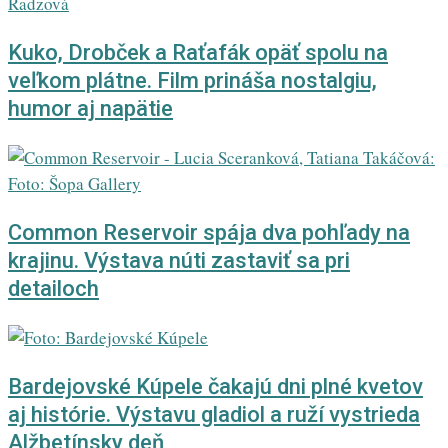
Kuko, Drobček a Raťafák opäť spolu na
veľkom plátne. Film prináša nostalgiu,
humor aj napätie
Common Reservoir spája dva pohľady na
krajinu. Výstava núti zastaviť sa pri
detailoch
Bardejovské Kúpele čakajú dni plné kvetov
aj histórie. Výstavu gladiol a ruží vystrieda
Alžbetínsky deň