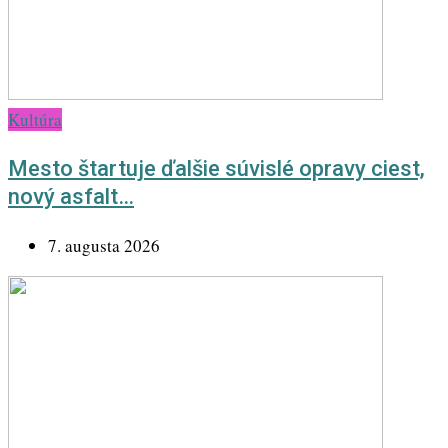
Kultúra
Mesto štartuje ďalšie súvislé opravy ciest,
nový asfalt…
7. augusta 2026