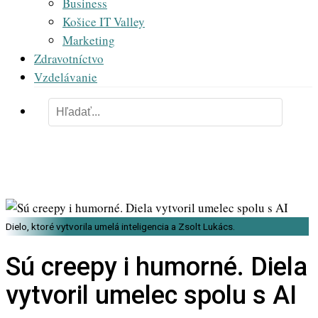
Business
Košice IT Valley
Marketing
Zdravotníctvo
Vzdelávanie
Dielo, ktoré vytvorila umelá inteligencia a Zsolt Lukács.
Sú creepy i humorné. Diela
vytvoril umelec spolu s AI