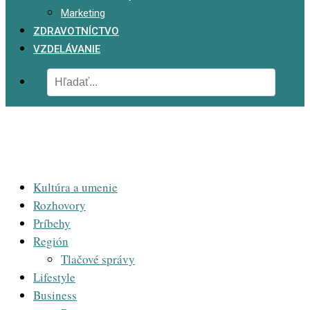
Marketing
ZDRAVOTNÍCTVO
VZDELÁVANIE
Kultúra a umenie
Rozhovory
Príbehy
Región
Tlačové správy
Lifestyle
Business