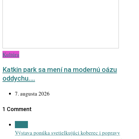
Kultúra
Katkin park sa mení na modernú oázu
oddychu.…
7. augusta 2026
1 Comment
Reply
Výstava ponúka svetielkujúci koberec i popravy