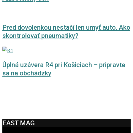
Pred dovolenkou nestačí len umyť auto. Ako
skontrolovať pneumatiky?
Úplná uzávera R4 pri Košiciach – pripravte
sa na obchádzky
EAST MAG