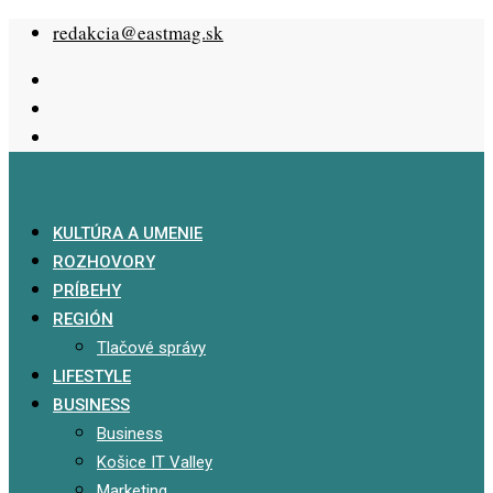
Skip
redakcia@eastmag.sk
to
content
KULTÚRA A UMENIE
ROZHOVORY
PRÍBEHY
REGIÓN
Tlačové správy
LIFESTYLE
BUSINESS
Business
Košice IT Valley
Marketing