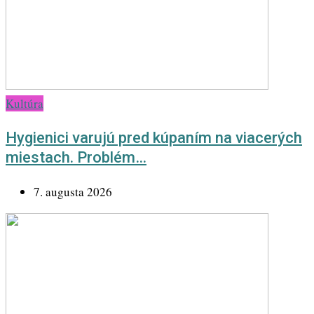
Kultúra
Hygienici varujú pred kúpaním na viacerých
miestach. Problém…
7. augusta 2026