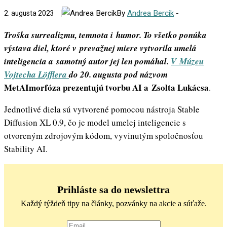
By
Andrea Bercik
-
2. augusta 2023
Troška surrealizmu, temnota i humor. To všetko ponúka
výstava diel, ktoré v prevažnej miere vytvorila umelá
inteligencia a samotný autor jej len pomáhal.
V Múzeu
Vojtecha Löfflera
do 20. augusta pod názvom
MetAImorfóza prezentujú tvorbu AI a Zsolta Lukácsa
.
Jednotlivé diela sú vytvorené pomocou nástroja Stable
Diffusion XL 0.9, čo je model umelej inteligencie s
otvoreným zdrojovým kódom, vyvinutým spoločnosťou
Stability AI.
Prihláste sa do newslettra
Každý týždeň tipy na články, pozvánky na akcie a súťaže.