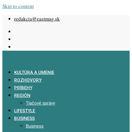
Skip to content
redakcia@eastmag.sk
KULTÚRA A UMENIE
ROZHOVORY
PRÍBEHY
REGIÓN
Tlačové správy
LIFESTYLE
BUSINESS
Business