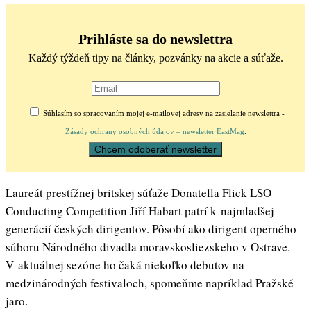
Prihláste sa do newslettra
Každý týždeň tipy na články, pozvánky na akcie a súťaže.
Súhlasím so spracovaním mojej e-mailovej adresy na zasielanie newslettra -
Zásady ochrany osobných údajov – newsletter EastMag
.
Laureát prestížnej britskej súťaže Donatella Flick LSO
Conducting Competition Jiří Habart patrí k najmladšej
generácií českých dirigentov. Pôsobí ako dirigent operného
súboru Národného divadla moravskosliezskeho v Ostrave.
V aktuálnej sezóne ho čaká niekoľko debutov na
medzinárodných festivaloch, spomeňme napríklad Pražské
jaro.