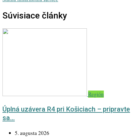
Súvisiace články
Región
Úplná uzávera R4 pri Košiciach – pripravte
sa…
5. augusta 2026