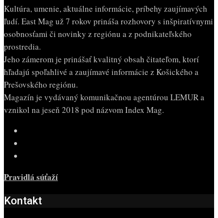
Kultúra, umenie, aktuálne informácie, príbehy zaujímavých
ľudí. East Mag už 7 rokov prináša rozhovory s inšpiratívnymi
osobnosťami či novinky z regiónu a z podnikateľského
prostredia.
Jeho zámerom je prinášať kvalitný obsah čitateľom, ktorí
hľadajú spoľahlivé a zaujímavé informácie z Košického a
Prešovského regiónu.
Magazín je vydávaný komunikačnou agentúrou LEMUR a
vznikol na jeseň 2018 pod názvom Index Mag.
Pravidlá súťaží
Kontakt