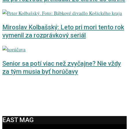
Miroslav Kolbašský: Leto pri mori tento rok
vymenil za rozprávkový seriál
Senior sa potí viac než zvyčajne? Nie vždy
za tým musia byť horúčavy
EAST MAG