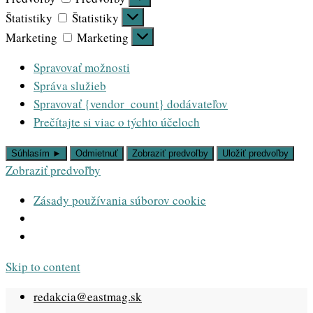
Štatistiky
Štatistiky
Marketing
Marketing
Spravovať možnosti
Správa služieb
Spravovať {vendor_count} dodávateľov
Prečítajte si viac o týchto účeloch
Súhlasím ►
Odmietnuť
Zobraziť predvoľby
Uložiť predvoľby
Zobraziť predvoľby
Zásady používania súborov cookie
Skip to content
redakcia@eastmag.sk