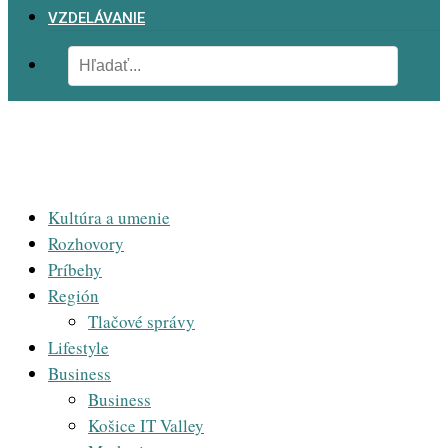
VZDELÁVANIE
Kultúra a umenie
Rozhovory
Príbehy
Región
Tlačové správy
Lifestyle
Business
Business
Košice IT Valley