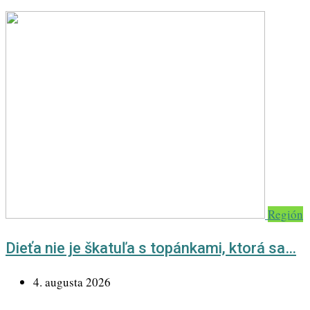
Región
Dieťa nie je škatuľa s topánkami, ktorá sa…
4. augusta 2026