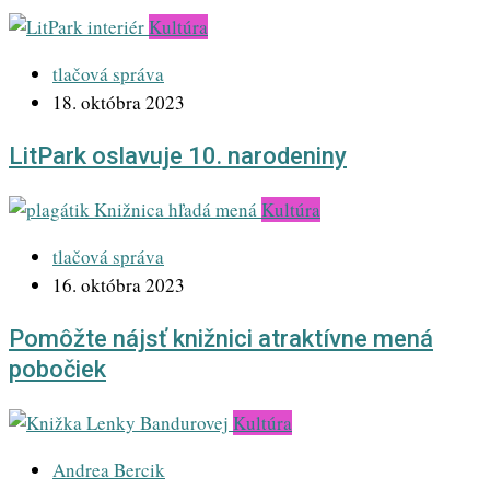
Kultúra
tlačová správa
18. októbra 2023
LitPark oslavuje 10. narodeniny
Kultúra
tlačová správa
16. októbra 2023
Pomôžte nájsť knižnici atraktívne mená
pobočiek
Kultúra
Andrea Bercik