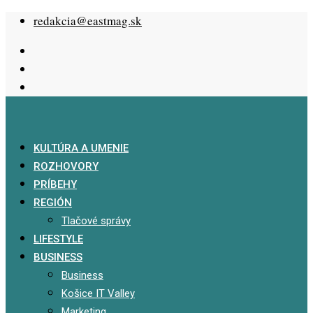
Skip
redakcia@eastmag.sk
to
content
KULTÚRA A UMENIE
ROZHOVORY
PRÍBEHY
REGIÓN
Tlačové správy
LIFESTYLE
BUSINESS
Business
Košice IT Valley
Marketing