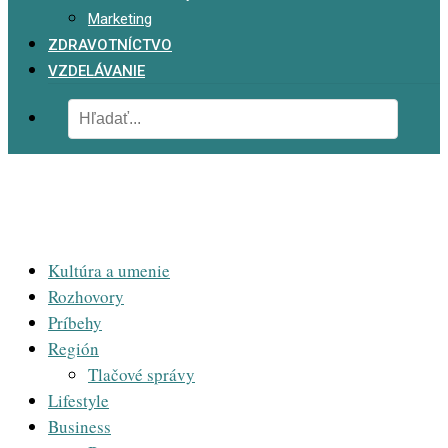
Marketing
ZDRAVOTNÍCTVO
VZDELÁVANIE
Kultúra a umenie
Rozhovory
Príbehy
Región
Tlačové správy
Lifestyle
Business