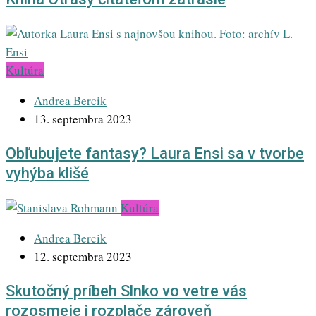
Kultúra
Andrea Bercik
13. septembra 2023
Obľubujete fantasy? Laura Ensi sa v tvorbe
vyhýba klišé
Kultúra
Andrea Bercik
12. septembra 2023
Skutočný príbeh Slnko vo vetre vás
rozosmeje i rozplače zároveň