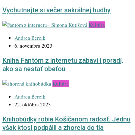
Vychutnajte si večer sakrálnej hudby
Kultúra
Andrea Bercik
6. novembra 2023
Kniha Fantóm z internetu zabaví i poradí,
ako sa nestať obeťou
Kultúra
Andrea Bercik
22. októbra 2023
Knihobúdky robia Košičanom radosť. Jednu
však ktosi podpálil a zhorela do tla