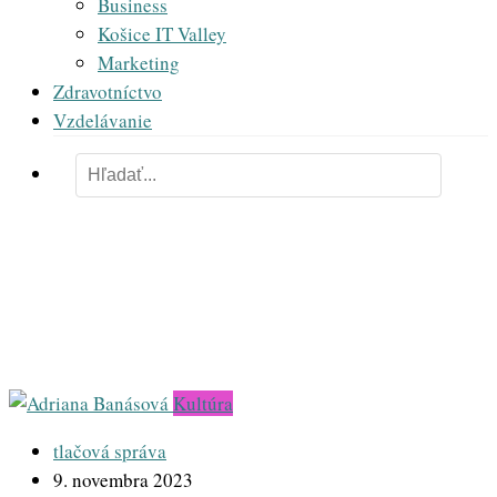
Business
Košice IT Valley
Marketing
Zdravotníctvo
Vzdelávanie
kniha
Kultúra
tlačová správa
9. novembra 2023