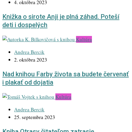
4. októbra 2023
Knižka o sirote Anji je plná záhad. Poteší
deti i dospelých
Kultúra
Andrea Bercik
2. októbra 2023
Nad knihou Farby života sa budete červenať
i plakať od dojatia
Kultúra
Andrea Bercik
25. septembra 2023
Kniha Otrasy čitateľom zatrasie