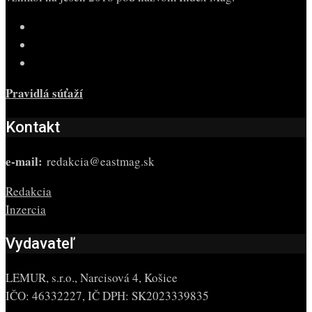
Pravidlá súťaží
Kontakt
e-mail:
redakcia@eastmag.sk
Redakcia
Inzercia
Vydavateľ
LEMUR, s.r.o., Narcisová 4, Košice
IČO: 46332227, IČ DPH: SK2023339835