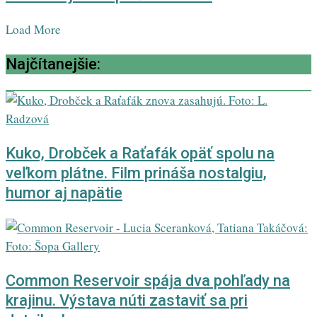
Load More
Najčítanejšie:
Kuko, Drobček a Raťafák opäť spolu na
veľkom plátne. Film prináša nostalgiu,
humor aj napätie
Common Reservoir spája dva pohľady na
krajinu. Výstava núti zastaviť sa pri