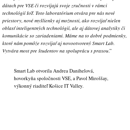
dátach pre VSE či rozvíjajú svoje zručnosti v rámci
technológií IoT. Toto laboratórium otvára pre nás nové
priestory, nové myšlienky aj možnosti, ako rozvíjať nielen
oblasť inteligentných technológií, ale aj dátovej analytiky či
komunikácie so zariadeniami. Máme na to dobré podmienky,
ktoré nám pomôže rozvíjať aj novootvorený Smart Lab.
Vytvára most pre študentov na spoluprácu s praxou
.”
Smart Lab otvorila Andrea Danihelová,
hovorkyňa spoločnosti VSE, a Pavol Miroššay,
výkonný riaditeľ Košice IT Valley.