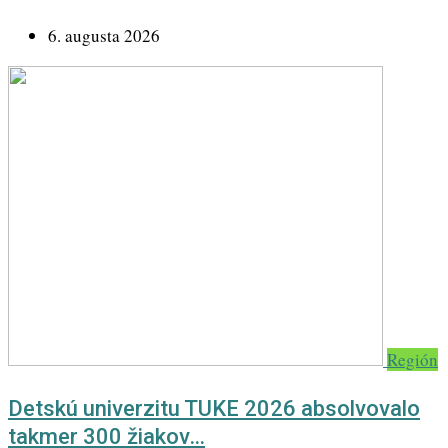
6. augusta 2026
Región
Detskú univerzitu TUKE 2026 absolvovalo
takmer 300 žiakov…