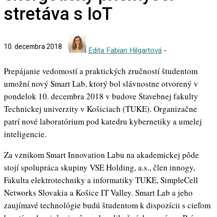
stretáva s IoT
10. decembra 2018
Edita Fabian Hilgartová
-
Prepájanie vedomostí a praktických zručností študentom
umožní nový Smart Lab, ktorý bol slávnostne otvorený v
pondelok 10. decembra 2018 v budove Stavebnej fakulty
Technickej univerzity v Košiciach (TUKE). Organizačne
patrí nové laboratórium pod katedru kybernetiky a umelej
inteligencie.
Za vznikom Smart Innovation Labu na akademickej pôde
stojí spolupráca skupiny VSE Holding, a.s., člen innogy,
Fakulta elektrotechniky a informatiky TUKE, SimpleCell
Networks Slovakia a Košice IT Valley. Smart Lab a jeho
zaujímavé technológie budú študentom k dispozícii s cieľom