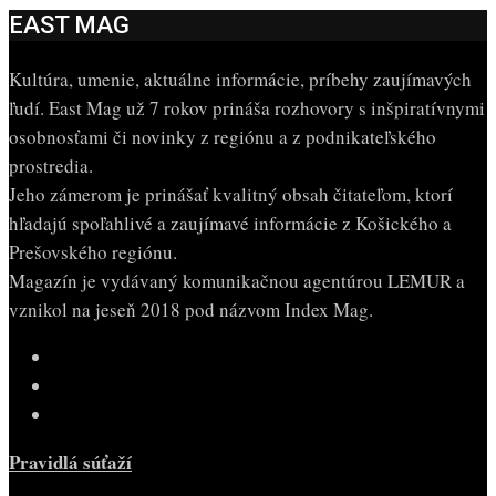
EAST MAG
Kultúra, umenie, aktuálne informácie, príbehy zaujímavých
ľudí. East Mag už 7 rokov prináša rozhovory s inšpiratívnymi
osobnosťami či novinky z regiónu a z podnikateľského
prostredia.
Jeho zámerom je prinášať kvalitný obsah čitateľom, ktorí
hľadajú spoľahlivé a zaujímavé informácie z Košického a
Prešovského regiónu.
Magazín je vydávaný komunikačnou agentúrou LEMUR a
vznikol na jeseň 2018 pod názvom Index Mag.
Pravidlá súťaží