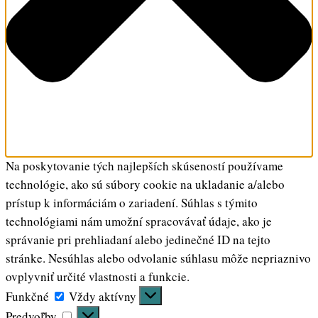
Na poskytovanie tých najlepších skúseností používame
technológie, ako sú súbory cookie na ukladanie a/alebo
prístup k informáciám o zariadení. Súhlas s týmito
technológiami nám umožní spracovávať údaje, ako je
správanie pri prehliadaní alebo jedinečné ID na tejto
stránke. Nesúhlas alebo odvolanie súhlasu môže nepriaznivo
ovplyvniť určité vlastnosti a funkcie.
Funkčné
Funkčné
Vždy aktívny
Predvoľby
Predvoľby