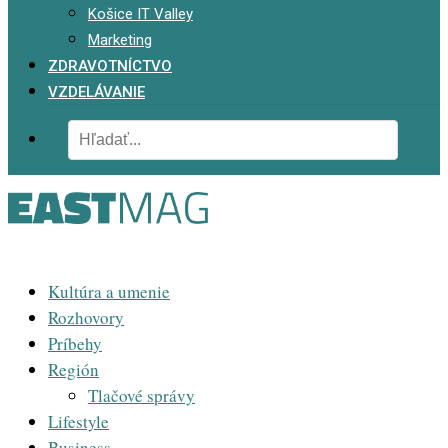
Košice IT Valley
Marketing
ZDRAVOTNÍCTVO
VZDELÁVANIE
Kultúra a umenie
Rozhovory
Príbehy
Región
Tlačové správy
Lifestyle
Business