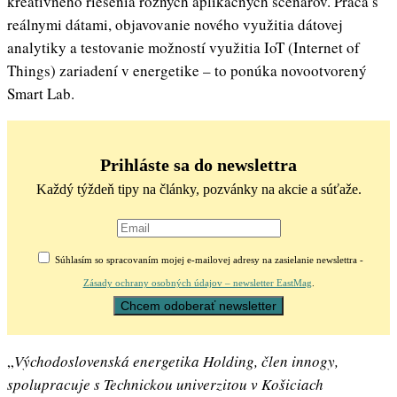
kreatívneho riešenia rôznych aplikačných scenárov. Práca s
reálnymi dátami, objavovanie nového využitia dátovej
analytiky a testovanie možností využitia IoT (Internet of
Things) zariadení v energetike – to ponúka novootvorený
Smart Lab.
Prihláste sa do newslettra
Každý týždeň tipy na články, pozvánky na akcie a súťaže.
Súhlasím so spracovaním mojej e-mailovej adresy na zasielanie newslettra -
Zásady ochrany osobných údajov – newsletter EastMag
.
„
Východoslovenská energetika Holding, člen innogy,
spolupracuje s Technickou univerzitou v Košiciach