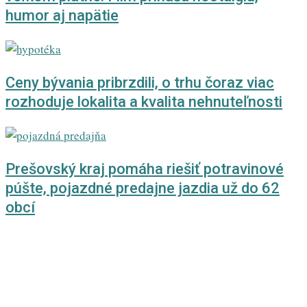
humor aj napätie
Ceny bývania pribrzdili, o trhu čoraz viac
rozhoduje lokalita a kvalita nehnuteľnosti
Prešovský kraj pomáha riešiť potravinové
púšte, pojazdné predajne jazdia už do 62
obcí