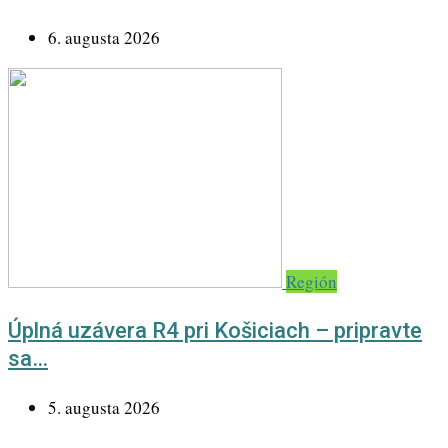
6. augusta 2026
Región
Úplná uzávera R4 pri Košiciach – pripravte
sa…
5. augusta 2026