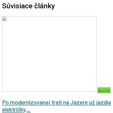
Súvisiace články
Región
Po modernizovanej trati na Jazere už jazdia
električky,…