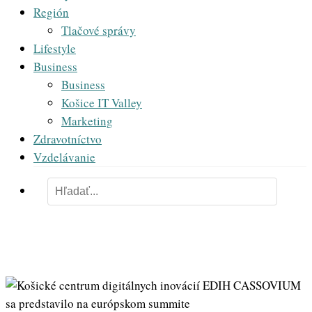
Región
Tlačové správy
Lifestyle
Business
Business
Košice IT Valley
Marketing
Zdravotníctvo
Vzdelávanie