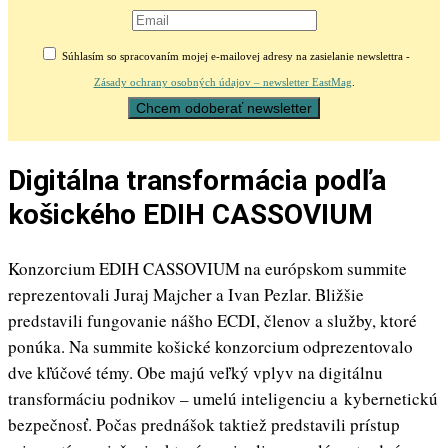
Súhlasím so spracovaním mojej e-mailovej adresy na zasielanie newslettra -
Zásady ochrany osobných údajov – newsletter EastMag
.
Digitálna transformácia podľa
košického EDIH CASSOVIUM
Konzorcium EDIH CASSOVIUM na európskom summite
reprezentovali Juraj Majcher a Ivan Pezlar. Bližšie
predstavili fungovanie nášho ECDI, členov a služby, ktoré
ponúka. Na summite košické konzorcium odprezentovalo
dve kľúčové témy. Obe majú veľký vplyv na digitálnu
transformáciu podnikov – umelú inteligenciu a kybernetickú
bezpečnosť. Počas prednášok taktiež predstavili prístup