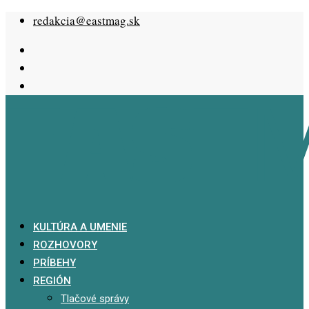
Skip
redakcia@eastmag.sk
to
content
KULTÚRA A UMENIE
ROZHOVORY
PRÍBEHY
REGIÓN
Tlačové správy