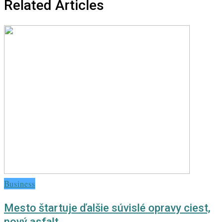
Related Articles
Business
Mesto štartuje ďalšie súvislé opravy ciest,
nový asfalt…