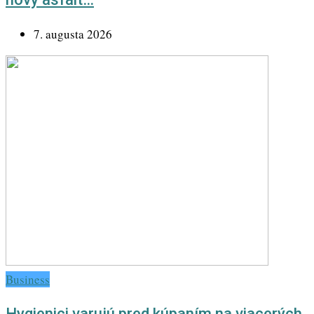
7. augusta 2026
Business
Hygienici varujú pred kúpaním na viacerých