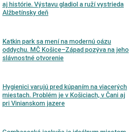
aj histórie. Výstavu gladiol a ruží vystrieda
Alžbetínsky deň
Katkin park sa mení na modernú oázu
oddychu. MČ Košice–Západ pozýva na jeho
slávnostné otvorenie
Hygienici varujú pred kúpaním na viacerých
miestach. Problém je v Košiciach, v Čani aj
pri Vinianskom jazere