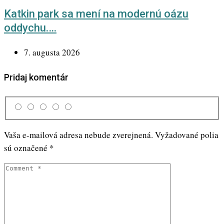
Katkin park sa mení na modernú oázu
oddychu.…
7. augusta 2026
Pridaj komentár
Vaša e-mailová adresa nebude zverejnená.
Vyžadované polia
sú označené
*