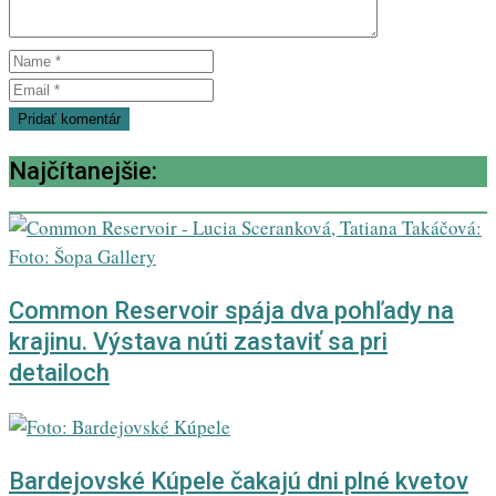
Najčítanejšie:
Common Reservoir spája dva pohľady na
krajinu. Výstava núti zastaviť sa pri
detailoch
Bardejovské Kúpele čakajú dni plné kvetov