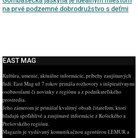
Gombasecká jaskyňa je ideálnym miestom
na prvé podzemné dobrodružstvo s deťmi
EAST MAG
Kultúra, umenie, aktuálne informácie, príbehy zaujímavých
ľudí. East Mag už 7 rokov prináša rozhovory s inšpiratívnymi
osobnosťami či novinky z regiónu a z podnikateľského
prostredia.
Jeho zámerom je prinášať kvalitný obsah čitateľom, ktorí
hľadajú spoľahlivé a zaujímavé informácie z Košického a
Prešovského regiónu.
Magazín je vydávaný komunikačnou agentúrou LEMUR a