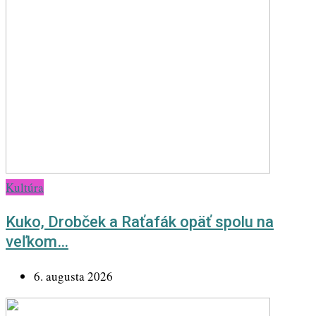
Kultúra
Kuko, Drobček a Raťafák opäť spolu na
veľkom…
6. augusta 2026