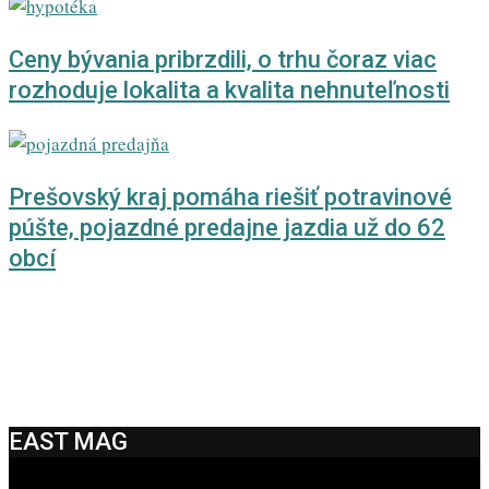
Ceny bývania pribrzdili, o trhu čoraz viac
rozhoduje lokalita a kvalita nehnuteľnosti
Prešovský kraj pomáha riešiť potravinové
púšte, pojazdné predajne jazdia už do 62
obcí
EAST MAG