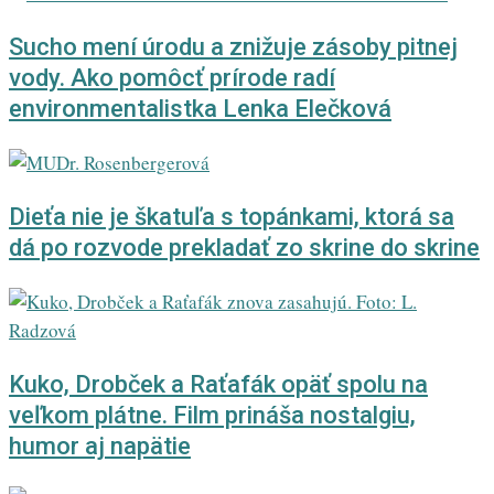
Sucho mení úrodu a znižuje zásoby pitnej
vody. Ako pomôcť prírode radí
environmentalistka Lenka Elečková
Dieťa nie je škatuľa s topánkami, ktorá sa
dá po rozvode prekladať zo skrine do skrine
Kuko, Drobček a Raťafák opäť spolu na
veľkom plátne. Film prináša nostalgiu,
humor aj napätie