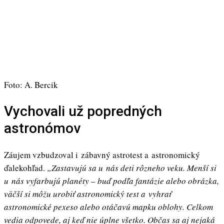
Foto: A. Bercik
Vychovali už popredných
astronómov
Záujem vzbudzoval i zábavný astrotest a astronomický
ďalekohľad.
„
Zastavujú sa u nás deti rôzneho veku. Menší si
u nás vyfarbujú planéty – buď podľa fantázie alebo obrázka,
väčší si môžu urobiť astronomický test a vyhrať
astronomické pexeso alebo otáčavú mapku oblohy. Celkom
vedia odpovede, aj keď nie úplne všetko. Občas sa aj nejaká