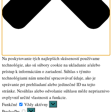
Na poskytovanie tých najlepších skúseností používame
technológie, ako sú súbory cookie na ukladanie a/alebo
prístup k informáciám o zariadení. Súhlas s týmito
technológiami nám umožní spracovávať údaje, ako je
správanie pri prehliadaní alebo jedinečné ID na tejto
stránke. Nesúhlas alebo odvolanie súhlasu môže nepriaznivo
ovplyvniť určité vlastnosti a funkcie.
Funkčné
Funkčné
Vždy aktívny
Predvoľby
Predvoľby