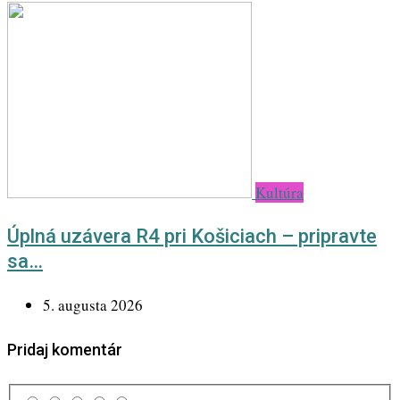
Kultúra
Úplná uzávera R4 pri Košiciach – pripravte
sa…
5. augusta 2026
Pridaj komentár