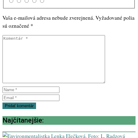
Vaša e-mailová adresa nebude zverejnená.
Vyžadované polia
sú označené
*
Najčítanejšie: