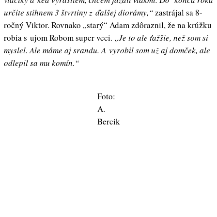
určite stihnem 3 štvrtiny z ďalšej diorámy,“
zastrájal sa 8-
ročný Viktor. Rovnako „starý“ Adam zdôraznil, že na krúžku
robia s ujom Robom super veci.
„Je to ale ťažšie, než som si
myslel. Ale máme aj srandu. A vyrobil som už aj domček, ale
odlepil sa mu komín.“
Foto:
A.
Bercik