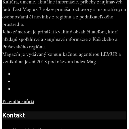
Kultúra, umenie, aktuálne informácie, príbehy zaujímavých
ľudí. East Mag už 7 rokov prináša rozhovory s inšpiratívnymi
osobnosťami či novinky z regiónu a z podnikateľského
prostredia.
Jeho zámerom je prinášať kvalitný obsah čitateľom, ktorí
hľadajú spoľahlivé a zaujímavé informácie z Košického a
Prešovského regiónu.
Magazín je vydávaný komunikačnou agentúrou LEMUR a
vznikol na jeseň 2018 pod názvom Index Mag.
Pravidlá súťaží
Kontakt